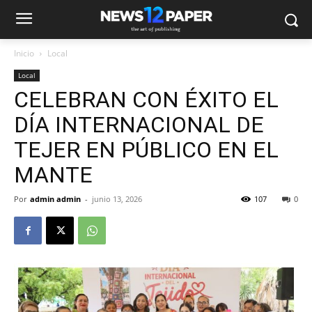
Inicio
Local
Local
CELEBRAN CON ÉXITO EL
DÍA INTERNACIONAL DE
TEJER EN PÚBLICO EN EL
MANTE
Por
admin admin
-
junio 13, 2026
107
0