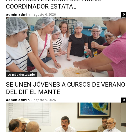
COORDINADOR ESTATAL
admin admin
-
agosto 6, 2026
0
Lo más destacado
SE UNEN JÓVENES A CURSOS DE VERANO
DEL DIF EL MANTE
admin admin
-
agosto 5, 2026
0