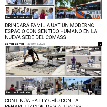
Noticias Principales
BRINDARÁ FAMILIA UAT UN MODERNO
ESPACIO CON SENTIDO HUMANO EN LA
NUEVA SEDE DEL COMASS
admin admin
-
agosto 6, 2026
0
Noticias Principales
CONTINÚA PATTY CHÍO CON LA
REHABILITACIÓN DE VIALIDADES