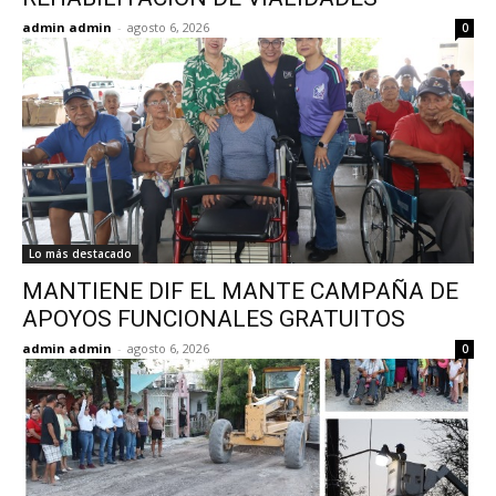
admin admin
-
agosto 6, 2026
0
Lo más destacado
MANTIENE DIF EL MANTE CAMPAÑA DE
APOYOS FUNCIONALES GRATUITOS
admin admin
-
agosto 6, 2026
0