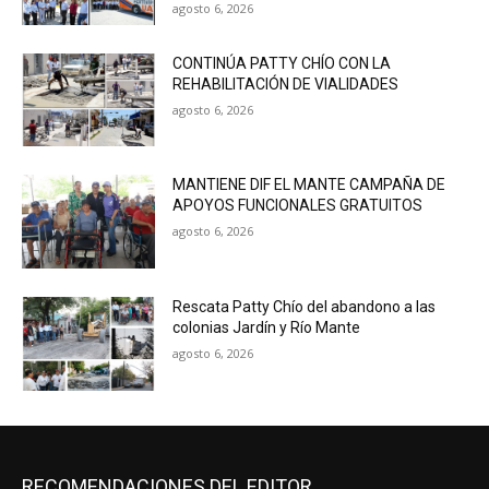
agosto 6, 2026
CONTINÚA PATTY CHÍO CON LA
REHABILITACIÓN DE VIALIDADES
agosto 6, 2026
MANTIENE DIF EL MANTE CAMPAÑA DE
APOYOS FUNCIONALES GRATUITOS
agosto 6, 2026
Rescata Patty Chío del abandono a las
colonias Jardín y Río Mante
agosto 6, 2026
RECOMENDACIONES DEL EDITOR