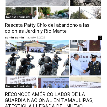
Noticias Principales
Rescata Patty Chío del abandono a las
colonias Jardín y Río Mante
admin admin
-
agosto 6, 2026
0
Noticias Principales
RECONOCE AMÉRICO LABOR DE LA
GUARDIA NACIONAL EN TAMAULIPAS;
ATESTIGUA LLEGADA DEL NUEVO