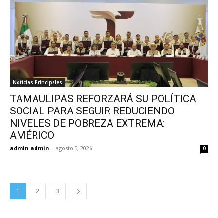
Noticias Principales
TAMAULIPAS REFORZARÁ SU POLÍTICA
SOCIAL PARA SEGUIR REDUCIENDO
NIVELES DE POBREZA EXTREMA:
AMÉRICO
admin admin
-
agosto 5, 2026
0
1
2
3