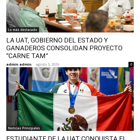
Lo más destacado
LA UAT, GOBIERNO DEL ESTADO Y
GANADEROS CONSOLIDAN PROYECTO
“CARNE TAM”
admin admin
-
agosto 5, 2026
0
Noticias Principales
ESTUDIANTE DE LA UAT CONQUISTA EL