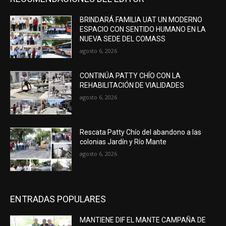
BRINDARÁ FAMILIA UAT UN MODERNO
ESPACIO CON SENTIDO HUMANO EN LA
NUEVA SEDE DEL COMASS
agosto 6, 2026
CONTINÚA PATTY CHÍO CON LA
REHABILITACIÓN DE VIALIDADES
agosto 6, 2026
Rescata Patty Chío del abandono a las
colonias Jardín y Río Mante
agosto 6, 2026
ENTRADAS POPULARES
MANTIENE DIF EL MANTE CAMPAÑA DE