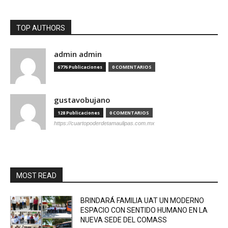
TOP AUTHORS
admin admin
6776 Publicaciones
0 COMENTARIOS
gustavobujano
128 Publicaciones
0 COMENTARIOS
https://cuartopoderdetamaulipas.com.mx
MOST READ
BRINDARÁ FAMILIA UAT UN MODERNO
ESPACIO CON SENTIDO HUMANO EN LA
NUEVA SEDE DEL COMASS