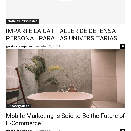
Noticias Principales
IMPARTE LA UAT TALLER DE DEFENSA
PERSONAL PARA LAS UNIVERSITARIAS
gustavobujano
-
octubre 9, 2023
0
Uncategorized
Mobile Marketing is Said to Be the Future of
E-Commerce
gustavobujano
-
octubre 8, 2023