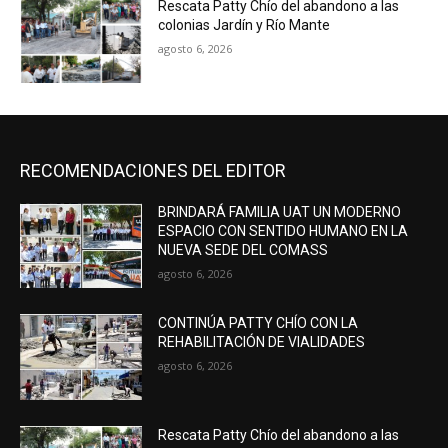
Rescata Patty Chío del abandono a las
colonias Jardín y Río Mante
agosto 6, 2026
RECOMENDACIONES DEL EDITOR
BRINDARÁ FAMILIA UAT UN MODERNO
ESPACIO CON SENTIDO HUMANO EN LA
NUEVA SEDE DEL COMASS
agosto 6, 2026
CONTINÚA PATTY CHÍO CON LA
REHABILITACIÓN DE VIALIDADES
agosto 6, 2026
Rescata Patty Chío del abandono a las