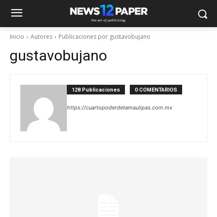
Inicio
Autores
Publicaciones por gustavobujano
gustavobujano
128 Publicaciones
0 COMENTARIOS
https://cuartopoderdetamaulipas.com.mx