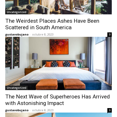
Uncategorized
The Weirdest Places Ashes Have Been
Scattered in South America
gustavobujano
-
octubre 8, 2023
0
Uncategorized
The Next Wave of Superheroes Has Arrived
with Astonishing Impact
gustavobujano
-
octubre 8, 2023
0