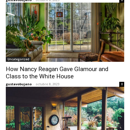
0
Uncategorized
How Nancy Reagan Gave Glamour and
Class to the White House
gustavobujano
-
octubre 8, 2023
0