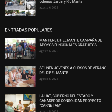
colonias Jardín y Río Mante
agosto 6, 2026
ENTRADAS POPULARES
MANTIENE DIF EL MANTE CAMPAÑA DE
APOYOS FUNCIONALES GRATUITOS
agosto 6, 2026
SE UNEN JÓVENES A CURSOS DE VERANO
DEL DIF EL MANTE
agosto 5, 2026
LA UAT, GOBIERNO DEL ESTADO Y
GANADEROS CONSOLIDAN PROYECTO
“CARNE TAM”
agosto 5, 2026