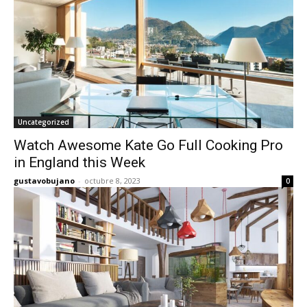
Uncategorized
Watch Awesome Kate Go Full Cooking Pro
in England this Week
gustavobujano
-
octubre 8, 2023
0