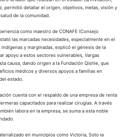
permitió detallar el origen, objetivos, metas, visión y
 salud de la comunidad.
xperiencia como maestro de CONAFE (Consejo
stató las marcadas necesidades, especialmente en el
 indígenas y marginadas, explicó el génesis de la
ar apoyo a estos sectores vulnerables, Vargas
sta causa, dando origen a la Fundación Qishle, que
ficios médicos y diversos apoyos a familias en
del estado.
dación cuenta con el respaldo de una empresa de renta
rmeras capacitados para realizar cirugías. A través
ambién labora en la empresa, se suma a esta noble
indado.
terializado en municipios como Victoria, Soto la