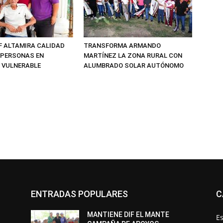
F ALTAMIRA CALIDAD
TRANSFORMA ARMANDO
E PERSONAS EN
MARTÍNEZ LA ZONA RURAL CON
 VULNERABLE
ALUMBRADO SOLAR AUTÓNOMO
ENTRADAS POPULARES
C
MANTIENE DIF EL MANTE
Es