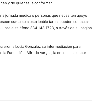
rigen y de quienes la conforman.
una jornada médica o personas que necesiten apoyo
eseen sumarse a esta loable tarea, pueden contactar
ulipas al teléfono 834 143 1723, a través de su página
ecieron a Lucía González su intermediación para
de la Fundación, Alfredo Vargas, la encomiable labor