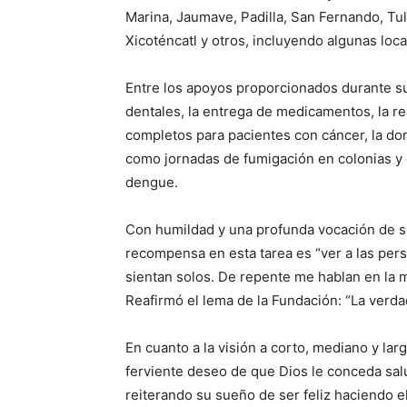
Marina, Jaumave, Padilla, San Fernando, Tul
Xicoténcatl y otros, incluyendo algunas lo
Entre los apoyos proporcionados durante su
dentales, la entrega de medicamentos, la re
completos para pacientes con cáncer, la don
como jornadas de fumigación en colonias 
dengue.
Con humildad y una profunda vocación de s
recompensa en esta tarea es “ver a las per
sientan solos. De repente me hablan en la 
Reafirmó el lema de la Fundación: “La verdad
En cuanto a la visión a corto, mediano y la
ferviente deseo de que Dios le conceda sal
reiterando su sueño de ser feliz haciendo e