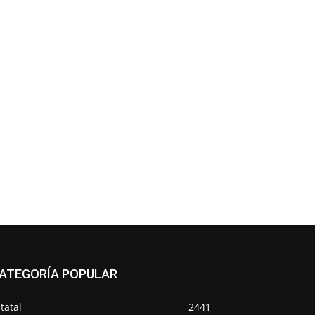
ATEGORÍA POPULAR
tatal
2441