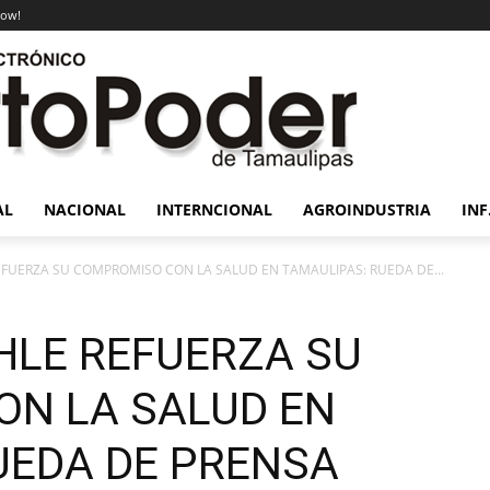
now!
AL
NACIONAL
INTERNCIONAL
AGROINDUSTRIA
INF
FUERZA SU COMPROMISO CON LA SALUD EN TAMAULIPAS: RUEDA DE...
HLE REFUERZA SU
N LA SALUD EN
UEDA DE PRENSA