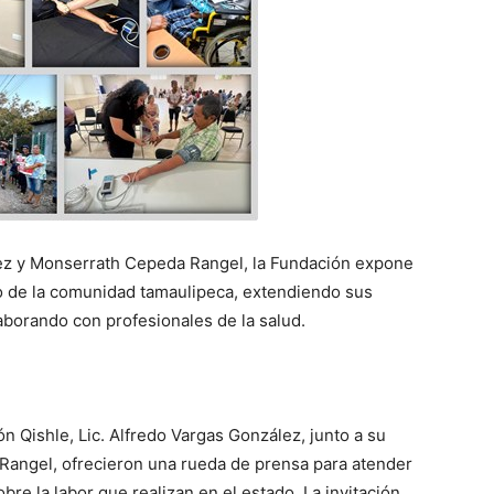
ez y Monserrath Cepeda Rangel, la Fundación expone
io de la comunidad tamaulipeca, extendiendo sus
aborando con profesionales de la salud.
n Qishle, Lic. Alfredo Vargas González, junto a su
Rangel, ofrecieron una rueda de prensa para atender
re la labor que realizan en el estado. La invitación,