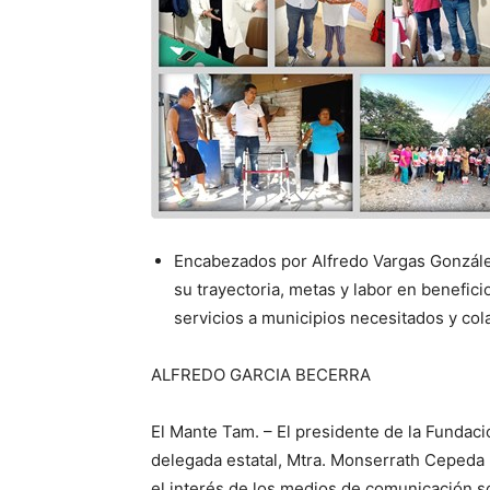
Encabezados por Alfredo Vargas Gonzál
su trayectoria, metas y labor en benefic
servicios a municipios necesitados y col
ALFREDO GARCIA BECERRA
El Mante Tam. – El presidente de la Fundació
delegada estatal, Mtra. Monserrath Cepeda 
el interés de los medios de comunicación sob