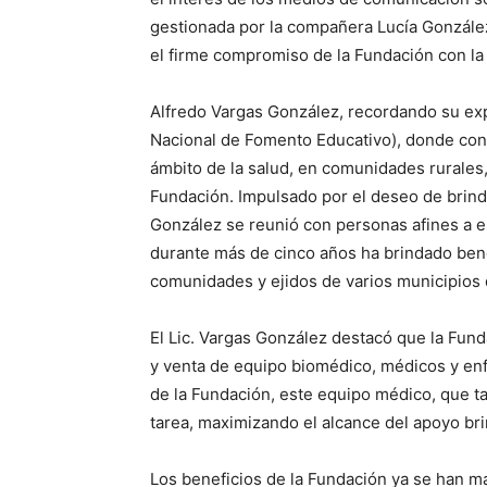
gestionada por la compañera Lucía González, 
el firme compromiso de la Fundación con la
Alfredo Vargas González, recordando su e
Nacional de Fomento Educativo), donde con
ámbito de la salud, en comunidades rurales,
Fundación. Impulsado por el deseo de brind
González se reunió con personas afines a e
durante más de cinco años ha brindado bene
comunidades y ejidos de varios municipios 
El Lic. Vargas González destacó que la Fun
y venta de equipo biomédico, médicos y enfe
de la Fundación, este equipo médico, que t
tarea, maximizando el alcance del apoyo br
Los beneficios de la Fundación ya se han ma