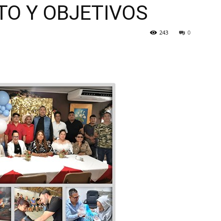
TO Y OBJETIVOS
243
0