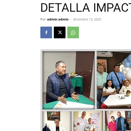
DETALLA IMPAC
Por
admin admin
-
diciembre 13, 2025