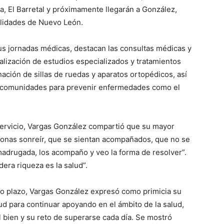
a, El Barretal y próximamente llegarán a González,
calidades de Nuevo León.
s jornadas médicas, destacan las consultas médicas y
alización de estudios especializados y tratamientos
ación de sillas de ruedas y aparatos ortopédicos, así
y comunidades para prevenir enfermedades como el
ervicio, Vargas González compartió que su mayor
sonas sonreír, que se sientan acompañados, que no se
madrugada, los acompaño y veo la forma de resolver”.
era riqueza es la salud”.
rgo plazo, Vargas González expresó como primicia su
ud para continuar apoyando en el ámbito de la salud,
l bien y su reto de superarse cada día. Se mostró