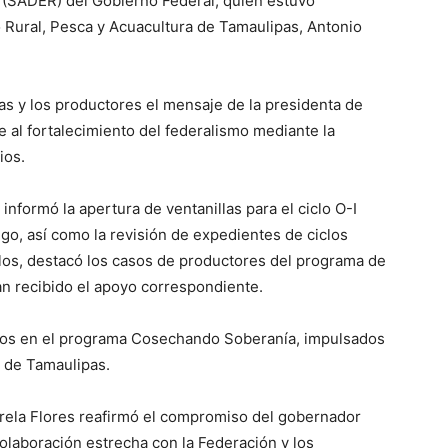
l (SADER) del Gobierno Federal, quien estuvo
 Rural, Pesca y Acuacultura de Tamaulipas, Antonio
las y los productores el mensaje de la presidenta de
 al fortalecimiento del federalismo mediante la
ios.
nformó la apertura de ventanillas para el ciclo O-I
go, así como la revisión de expedientes de ciclos
llos, destacó los casos de productores del programa de
n recibido el apoyo correspondiente.
dos en el programa Cosechando Soberanía, impulsados
o de Tamaulipas.
Varela Flores reafirmó el compromiso del gobernador
olaboración estrecha con la Federación y los