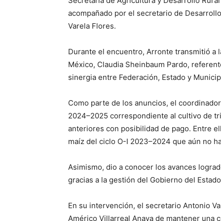
Secretaría de Agricultura y Desarrollo Rura
acompañado por el secretario de Desarrollo
Varela Flores.
Durante el encuentro, Arronte transmitió a 
México, Claudia Sheinbaum Pardo, referente
sinergia entre Federación, Estado y Municip
Como parte de los anuncios, el coordinador i
2024–2025 correspondiente al cultivo de tri
anteriores con posibilidad de pago. Entre e
maíz del ciclo O-I 2023–2024 que aún no ha
Asimismo, dio a conocer los avances logra
gracias a la gestión del Gobierno del Estad
En su intervención, el secretario Antonio 
Américo Villarreal Anaya de mantener una c