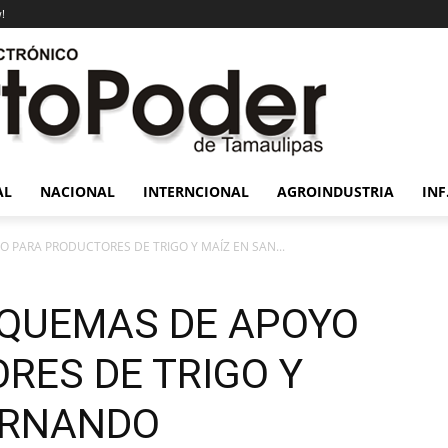
!
AL
NACIONAL
INTERNCIONAL
AGROINDUSTRIA
INF
 PARA PRODUCTORES DE TRIGO Y MAÍZ EN SAN...
SQUEMAS DE APOYO
RES DE TRIGO Y
ERNANDO