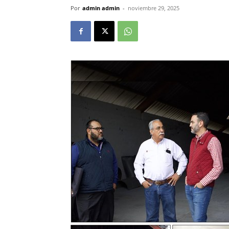
Por
admin admin
-
noviembre 29, 2025