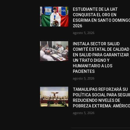
ESTUDIANTE DE LA UAT
CONQUISTA EL ORO EN
ESGRIMA EN SANTO DOMING
2026
agosto 5, 2026
INSTALA SECTOR SALUD
COMITÉ ESTATAL DE CALIDAD
EN SALUD PARA GARANTIZAR
UN TRATO DIGNO Y
HUMANITARIO A LOS
PACIENTES
agosto 5, 2026
TAMAULIPAS REFORZARÁ SU
POLÍTICA SOCIAL PARA SEGUI
REDUCIENDO NIVELES DE
POBREZA EXTREMA: AMÉRIC
agosto 5, 2026