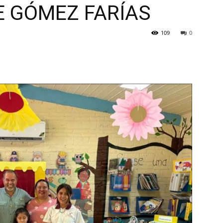
E GÓMEZ FARÍAS
109
0