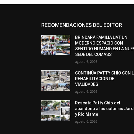
RECOMENDACIONES DEL EDITOR
BRINDARÁ FAMILIA UAT UN
MODERNO ESPACIO CON
SENTIDO HUMANO EN LA NUE
SEDE DEL COMASS
agosto 6, 2026
CONTINÚA PATTY CHÍO CON 
REHABILITACIÓN DE
VIALIDADES
agosto 6, 2026
Rescata Patty Chío del
abandono a las colonias Jard
y Río Mante
agosto 6, 2026