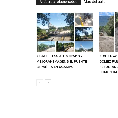
Artículos relacionados
Más del autor
REHABILITAN ALUMBRADO Y
SIGUE HAC
MEJORAN IMAGEN DEL PUENTE
GÓMEZ FAR
ESPAÑITA EN OCAMPO
RESULTADO
COMUNIDAD