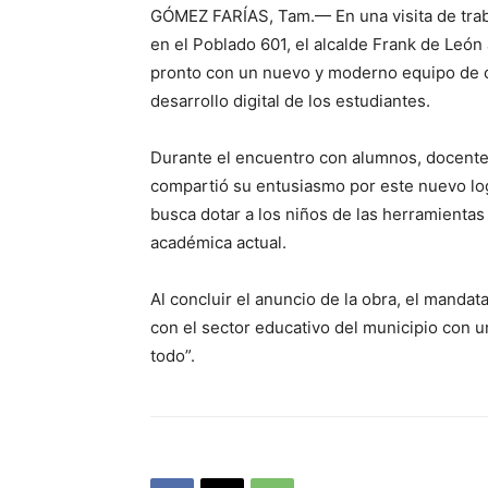
GÓMEZ FARÍAS, Tam.— En una visita de traba
en el Poblado 601, el alcalde Frank de León
pronto con un nuevo y moderno equipo de c
desarrollo digital de los estudiantes.
Durante el encuentro con alumnos, docentes
compartió su entusiasmo por este nuevo logr
busca dotar a los niños de las herramientas
académica actual.
Al concluir el anuncio de la obra, el manda
con el sector educativo del municipio con u
todo”.