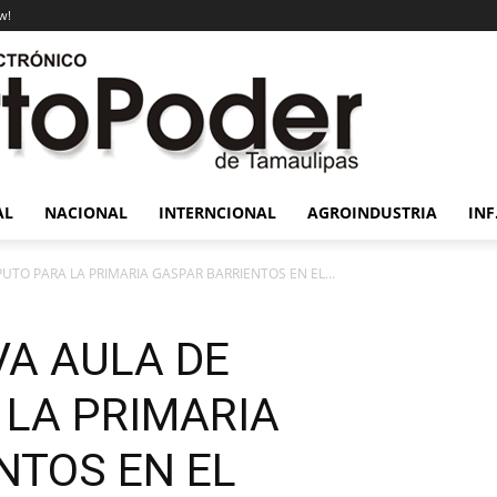
w!
AL
NACIONAL
INTERNCIONAL
AGROINDUSTRIA
INF
O PARA LA PRIMARIA GASPAR BARRIENTOS EN EL...
A AULA DE
LA PRIMARIA
NTOS EN EL