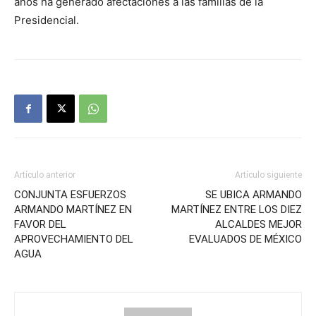
años ha generado afectaciones a las familias de la
Presidencial.
Artículo anterior
Artículo siguiente
CONJUNTA ESFUERZOS
SE UBICA ARMANDO
ARMANDO MARTÍNEZ EN
MARTÍNEZ ENTRE LOS DIEZ
FAVOR DEL
ALCALDES MEJOR
APROVECHAMIENTO DEL
EVALUADOS DE MÉXICO
AGUA