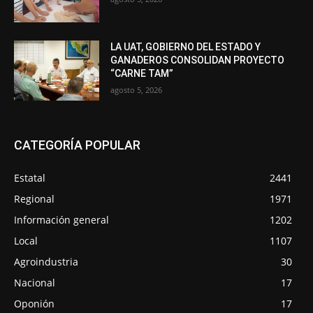
LA UAT, GOBIERNO DEL ESTADO Y
GANADEROS CONSOLIDAN PROYECTO
“CARNE TAM”
agosto 5, 2026
CATEGORÍA POPULAR
Estatal
2441
Regional
1971
Información general
1202
Local
1107
Agroindustria
30
Nacional
17
Oponión
17