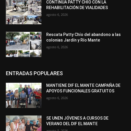
CONTINÚA PATTY CHÍO CON LA
REHABILITACIÓN DE VIALIDADES
agosto 6, 2026
Rescata Patty Chío del abandono a las
colonias Jardín y Río Mante
agosto 6, 2026
ENTRADAS POPULARES
MANTIENE DIF EL MANTE CAMPAÑA DE
APOYOS FUNCIONALES GRATUITOS
agosto 6, 2026
SE UNEN JÓVENES A CURSOS DE
VERANO DEL DIF EL MANTE
agosto 5, 2026