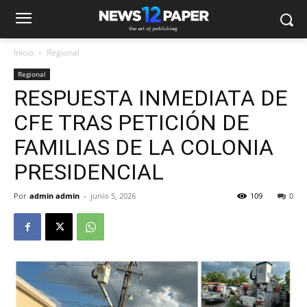
Inicio
Regional
Regional
RESPUESTA INMEDIATA DE
CFE TRAS PETICIÓN DE
FAMILIAS DE LA COLONIA
PRESIDENCIAL
Por
admin admin
-
junio 5, 2026
109
0