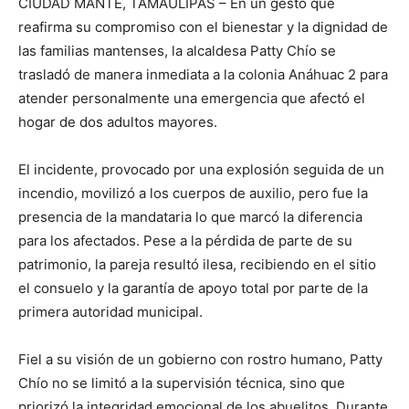
CIUDAD MANTE, TAMAULIPAS – En un gesto que
reafirma su compromiso con el bienestar y la dignidad de
las familias mantenses, la alcaldesa Patty Chío se
trasladó de manera inmediata a la colonia Anáhuac 2 para
atender personalmente una emergencia que afectó el
hogar de dos adultos mayores.
El incidente, provocado por una explosión seguida de un
incendio, movilizó a los cuerpos de auxilio, pero fue la
presencia de la mandataria lo que marcó la diferencia
para los afectados. Pese a la pérdida de parte de su
patrimonio, la pareja resultó ilesa, recibiendo en el sitio
el consuelo y la garantía de apoyo total por parte de la
primera autoridad municipal.
Fiel a su visión de un gobierno con rostro humano, Patty
Chío no se limitó a la supervisión técnica, sino que
priorizó la integridad emocional de los abuelitos. Durante