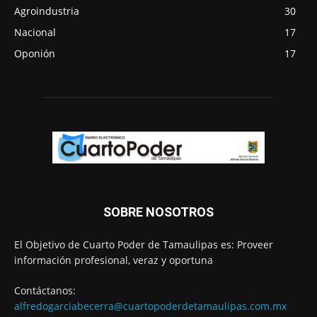
Agroindustria
30
Nacional
17
Oponión
17
SOBRE NOSOTROS
El Objetivo de Cuarto Poder de Tamaulipas es: Proveer
información profesional, veraz y oportuna
Contáctanos:
alfredogarciabecerra@cuartopoderdetamaulipas.com.mx