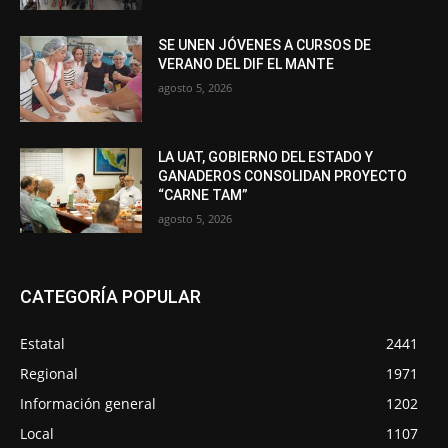
SE UNEN JÓVENES A CURSOS DE
VERANO DEL DIF EL MANTE
agosto 5, 2026
LA UAT, GOBIERNO DEL ESTADO Y
GANADEROS CONSOLIDAN PROYECTO
“CARNE TAM”
agosto 5, 2026
CATEGORÍA POPULAR
Estatal
2441
Regional
1971
Información general
1202
Local
1107