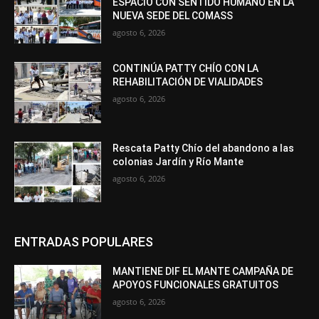
ESPACIO CON SENTIDO HUMANO EN LA
NUEVA SEDE DEL COMASS
agosto 6, 2026
CONTINÚA PATTY CHÍO CON LA
REHABILITACIÓN DE VIALIDADES
agosto 6, 2026
Rescata Patty Chío del abandono a las
colonias Jardín y Río Mante
agosto 6, 2026
ENTRADAS POPULARES
MANTIENE DIF EL MANTE CAMPAÑA DE
APOYOS FUNCIONALES GRATUITOS
agosto 6, 2026