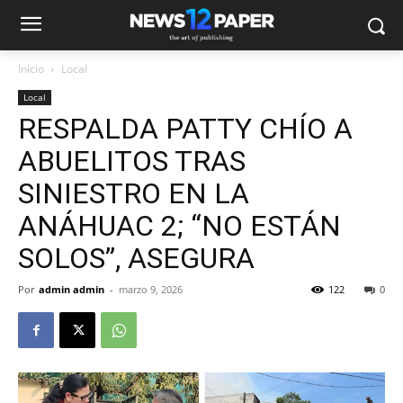
Inicio
Local
Local
RESPALDA PATTY CHÍO A
ABUELITOS TRAS
SINIESTRO EN LA
ANÁHUAC 2; “NO ESTÁN
SOLOS”, ASEGURA
Por
admin admin
-
marzo 9, 2026
122
0