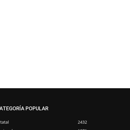
ATEGORÍA POPULAR
tatal
2432