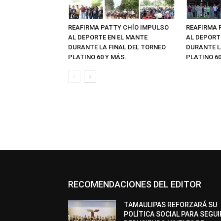
REAFIRMA PATTY CHÍO IMPULSO
REAFIRMA 
AL DEPORTE EN EL MANTE
AL DEPORT
DURANTE LA FINAL DEL TORNEO
DURANTE L
PLATINO 60 Y MÁS.
PLATINO 60
RECOMENDACIONES DEL EDITOR
TAMAULIPAS REFORZARÁ SU
POLÍTICA SOCIAL PARA SEGUI