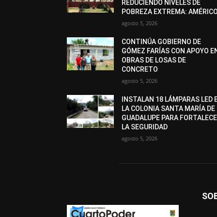
REDUCIENDO NIVELES DE
POBREZA EXTREMA: AMÉRIC
agosto 5, 2026
CONTINÚA GOBIERNO DE
GÓMEZ FARÍAS CON APOYO E
OBRAS DE LOSAS DE
CONCRETO
agosto 5, 2026
INSTALAN 18 LÁMPARAS LED 
LA COLONIA SANTA MARÍA DE
GUADALUPE PARA FORTALEC
LA SEGURIDAD
agosto 5, 2026
SO