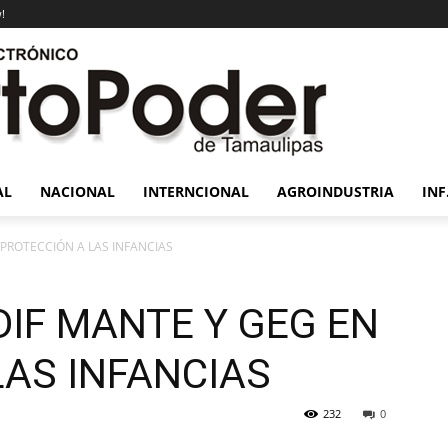
!
AL
NACIONAL
INTERNCIONAL
AGROINDUSTRIA
INF
PROTECCIÓN A LAS INFANCIAS
DIF MANTE Y GEG EN
LAS INFANCIAS
232
0