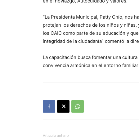
en el noviazgo, Autocuidado y Valores.
“La Presidenta Municipal, Patty Chío, nos h
protejan los derechos de los niños y niñas,
los CAIC como parte de su educación y que
integridad de la ciudadanía” comentó la dir
La capacitación busca fomentar una cultura 
convivencia armónica en el entorno familiar 
Artículo anterior