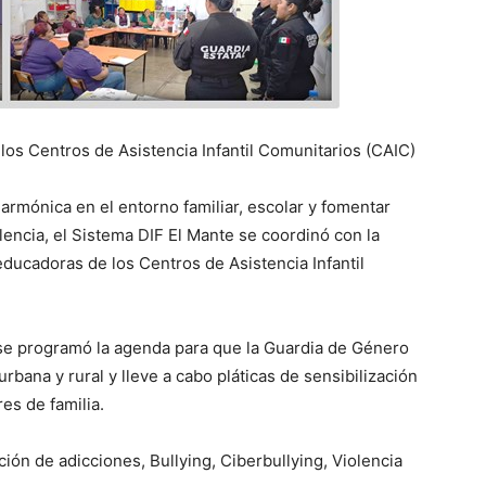
los Centros de Asistencia Infantil Comunitarios (CAIC)
 armónica en el entorno familiar, escolar y fomentar
lencia, el Sistema DIF El Mante se coordinó con la
educadoras de los Centros de Asistencia Infantil
 se programó la agenda para que la Guardia de Género
rbana y rural y lleve a cabo pláticas de sensibilización
es de familia.
ión de adicciones, Bullying, Ciberbullying, Violencia