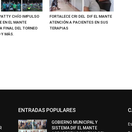
PATTY CHÍO IMPULSO
FORTALECE CRI DEL DIF EL MANTE
E EN EL MANTE
ATENCIÓN A PACIENTES EN SUS
A FINAL DEL TORNEO
TERAPIAS
 Y MÁS.
ENTRADAS POPULARES
C
GOBIERNO MUNICIPAL Y
Es
R
SISTEMA DIF EL MANTE