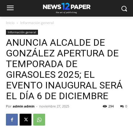
Inicio
Información general
Información general
ANUNCIA ALCALDE DE
GONZÁLEZ APERTURA DE
TEMPORADA DE
GIRASOLES 2025; EL
EVENTO INAUGURAL SERÁ
EL DÍA 6 DE DICIEMBRE
Por
admin admin
-
noviembre 27, 2025
294
0