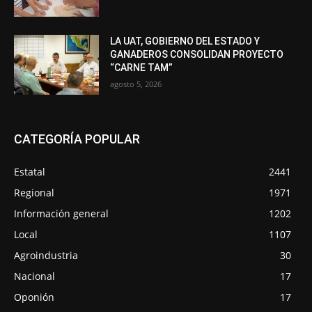
LA UAT, GOBIERNO DEL ESTADO Y
GANADEROS CONSOLIDAN PROYECTO
“CARNE TAM”
agosto 5, 2026
CATEGORÍA POPULAR
Estatal
2441
Regional
1971
Información general
1202
Local
1107
Agroindustria
30
Nacional
17
Oponión
17