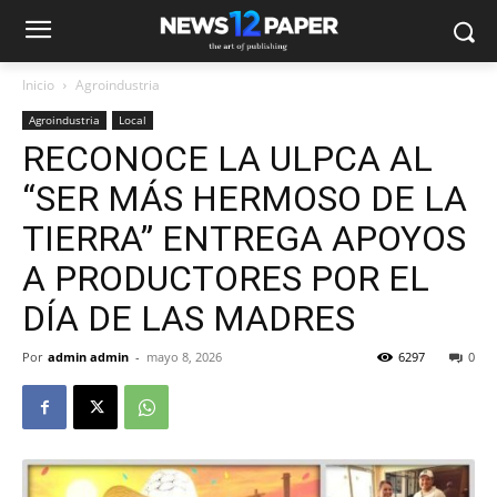
Inicio
Agroindustria
Agroindustria
Local
RECONOCE LA ULPCA AL
“SER MÁS HERMOSO DE LA
TIERRA” ENTREGA APOYOS
A PRODUCTORES POR EL
DÍA DE LAS MADRES
Por
admin admin
-
mayo 8, 2026
6297
0