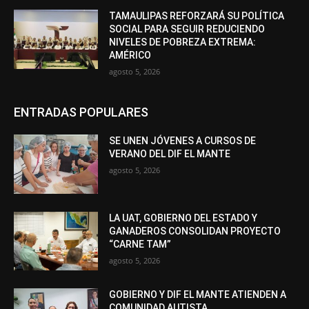
TAMAULIPAS REFORZARÁ SU POLÍTICA
SOCIAL PARA SEGUIR REDUCIENDO
NIVELES DE POBREZA EXTREMA:
AMÉRICO
agosto 5, 2026
ENTRADAS POPULARES
SE UNEN JÓVENES A CURSOS DE
VERANO DEL DIF EL MANTE
agosto 5, 2026
LA UAT, GOBIERNO DEL ESTADO Y
GANADEROS CONSOLIDAN PROYECTO
“CARNE TAM”
agosto 5, 2026
GOBIERNO Y DIF EL MANTE ATIENDEN A
COMUNIDAD AUTISTA