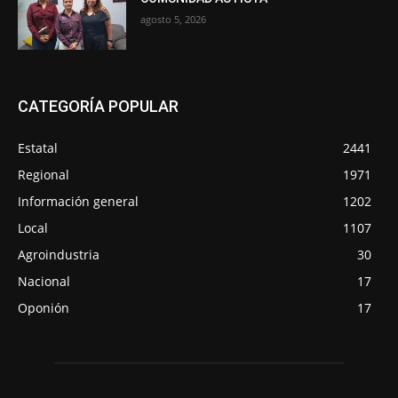
agosto 5, 2026
CATEGORÍA POPULAR
Estatal
2441
Regional
1971
Información general
1202
Local
1107
Agroindustria
30
Nacional
17
Oponión
17