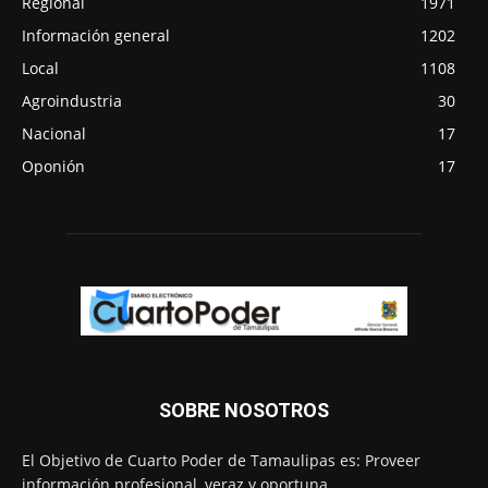
Regional
1971
Información general
1202
Local
1108
Agroindustria
30
Nacional
17
Oponión
17
SOBRE NOSOTROS
El Objetivo de Cuarto Poder de Tamaulipas es: Proveer
información profesional, veraz y oportuna