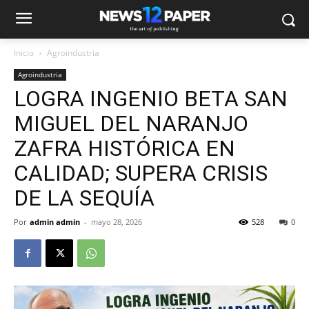
Inicio
Agroindustria
Agroindustria
LOGRA INGENIO BETA SAN
MIGUEL DEL NARANJO
ZAFRA HISTÓRICA EN
CALIDAD; SUPERA CRISIS
DE LA SEQUÍA
Por
admin admin
-
mayo 28, 2026
528
0