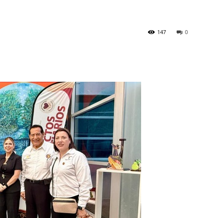
147
0