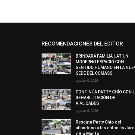
RECOMENDACIONES DEL EDITOR
BRINDARÁ FAMILIA UAT UN
MODERNO ESPACIO CON
SENTIDO HUMANO EN LA NUE
SEDE DEL COMASS
agosto 6, 2026
CONTINÚA PATTY CHÍO CON 
REHABILITACIÓN DE
VIALIDADES
agosto 6, 2026
Rescata Patty Chío del
abandono a las colonias Jard
y Río Mante