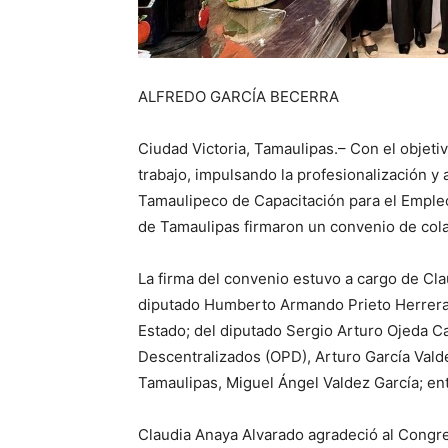
ALFREDO GARCÍA BECERRA
Ciudad Victoria, Tamaulipas.– Con el objetiv
trabajo, impulsando la profesionalización y a
Tamaulipeco de Capacitación para el Empleo
de Tamaulipas firmaron un convenio de col
La firma del convenio estuvo a cargo de Cla
diputado Humberto Armando Prieto Herrera,
Estado; del diputado Sergio Arturo Ojeda Ca
Descentralizados (OPD), Arturo García Vald
Tamaulipas, Miguel Ángel Valdez García; ent
Claudia Anaya Alvarado agradeció al Congre