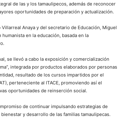
integral de las y los tamaulipecos, además de reconocer
mayores oportunidades de preparación y actualización.
Villarreal Anaya y del secretario de Educación, Miguel
n humanista en la educación, basada en la
vo.
al, se llevó a cabo la exposición y comercialización
ma”, integrada por productos elaborados por personas
ntidad, resultado de los cursos impartidos por el
CAT), perteneciente al ITACE, promoviendo así el
vas oportunidades de reinserción social.
compromiso de continuar impulsando estrategias de
bienestar y desarrollo de las familias tamaulipecas.