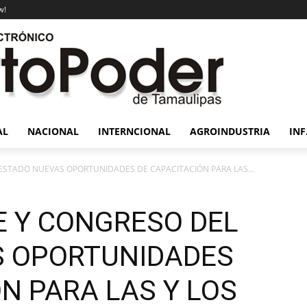
w!
AL
NACIONAL
INTERNCIONAL
AGROINDUSTRIA
INF
ESTADO NUEVAS OPORTUNIDADES DE CAPACITACIÓN PARA LAS...
E Y CONGRESO DEL
S OPORTUNIDADES
N PARA LAS Y LOS