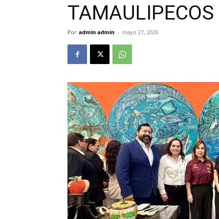
TAMAULIPECOS
Por
admin admin
-
mayo 27, 2026