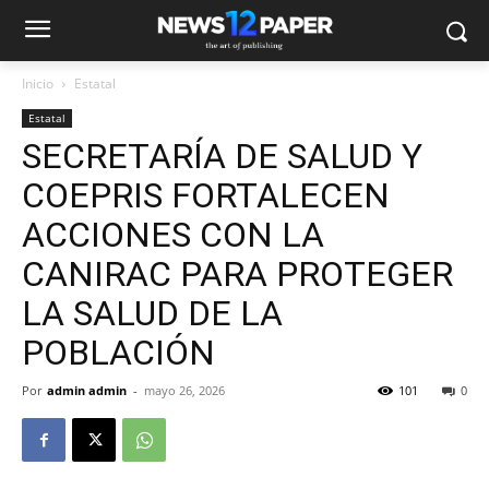
Inicio
Estatal
Estatal
SECRETARÍA DE SALUD Y
COEPRIS FORTALECEN
ACCIONES CON LA
CANIRAC PARA PROTEGER
LA SALUD DE LA
POBLACIÓN
Por
admin admin
-
mayo 26, 2026
101
0