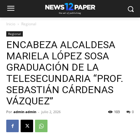
Inicio
Regional
Regional
ENCABEZA ALCALDESA
MARIELA LÓPEZ SOSA
GRADUACIÓN DE LA
TELESECUNDARIA “PROF.
SEBASTIÁN CÁRDENAS
VÁZQUEZ”
Por
admin admin
-
julio 2, 2026
103
0