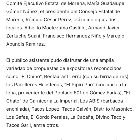
Comité Ejecutivo Estatal de Morena, María Guadalupe
Gómez Núñez; el presidente del Consejo Estatal de
Morena, Rómulo César Pérez, así como diputados
locales. Alberto Moctezuma Castillo, Armand Javier
Zertuche Suani, Francisco Hernández Niño y Marcelo
Abundis Ramírez.
El público asistente pudo disfrutar de una amplia
variedad de propuestas de expositores reconocidos
como “El Chino”, Restaurant Terra (con su birria de res),
los Parrilleros Huastecos, “El Pipiri Pao” (cocinada a la
leña, proveniente del Poblado 601 de Gómez Farías), “El
Chato” de Carnicería La Imperial, Los ABIS (barbacoa
enchilada), Tacos López, Tacos Galván, Distrito Masónico,
Los Gafes, El Gordo Perales, La Cabaña, Divino Taco y
Tacos Garil, entre otros.