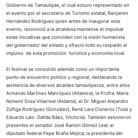
Gobierno de Tamaulipas, el cual estuvo representado en
el evento por el secretario de Turismo estatal, Benjamín
Hernández Rodríguez quien antes de inaugurar este
evento, reconoció a la alcaldesa mantense el impulsar
estas iniciativas que coinciden con la visión humanista
del gobernador del estado y ofreció todo su respaldo al
impulso de esta promoción turística y economía local.
El festival se consolidó además como un importante
punto de encuentro político y regional, destacando la
asistencia de diversos alcaldes tamaulipecos, entre ellos
Armando Martínez Manríquez (Altamira), la Profra. María
Nohemí Sosa Villarreal (Aldama), el Dr. Miguel Alejandro
Zúñiga Rodríguez (González), René Lara Cisneros (Tula) y
Eduardo Lalo Gattás Báez, (Victoria). También estuvieron
presentes el senador José Ramón Gómez Leal; el
diputado federal Pepe Braña Mojica; la presidenta del