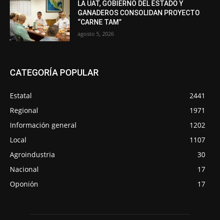
LA UAT, GOBIERNO DEL ESTADO Y
GANADEROS CONSOLIDAN PROYECTO
“CARNE TAM”
agosto 5, 2026
CATEGORÍA POPULAR
Estatal
2441
Regional
1971
Información general
1202
Local
1107
Agroindustria
30
Nacional
17
Oponión
17