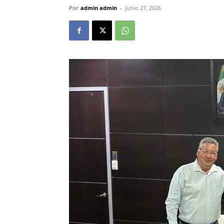
Por
admin admin
-
junio 27, 2026