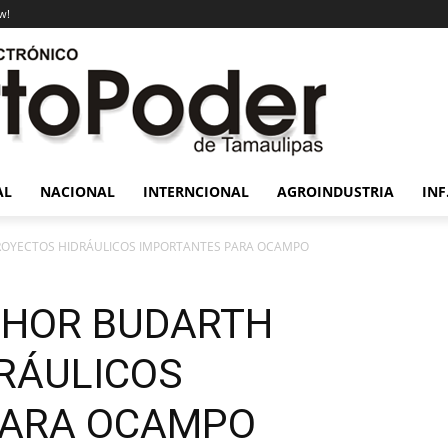
w!
AL
NACIONAL
INTERNCIONAL
AGROINDUSTRIA
INF
OYECTOS HIDRÁULICOS IMPORTANTES PARA OCAMPO
CHOR BUDARTH
RÁULICOS
PARA OCAMPO