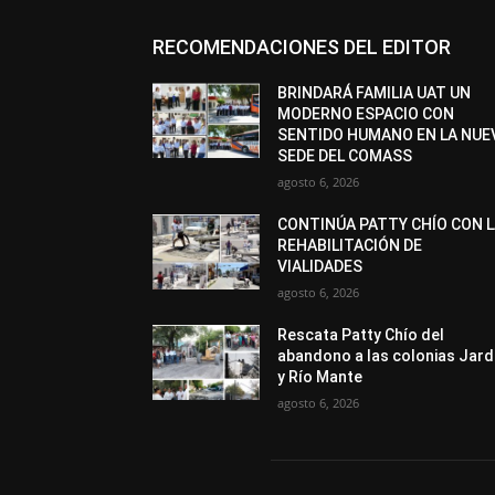
RECOMENDACIONES DEL EDITOR
BRINDARÁ FAMILIA UAT UN
MODERNO ESPACIO CON
SENTIDO HUMANO EN LA NUE
SEDE DEL COMASS
agosto 6, 2026
CONTINÚA PATTY CHÍO CON 
REHABILITACIÓN DE
VIALIDADES
agosto 6, 2026
Rescata Patty Chío del
abandono a las colonias Jard
y Río Mante
agosto 6, 2026