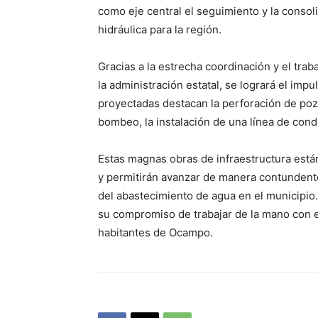
como eje central el seguimiento y la consol
hidráulica para la región.
Gracias a la estrecha coordinación y el tra
la administración estatal, se logrará el imp
proyectadas destacan la perforación de po
bombeo, la instalación de una línea de cond
Estas magnas obras de infraestructura están
y permitirán avanzar de manera contundente 
del abastecimiento de agua en el municipio.
su compromiso de trabajar de la mano con el
habitantes de Ocampo.