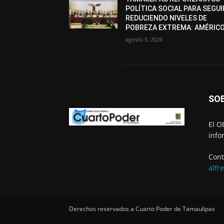
POLÍTICA SOCIAL PARA SEGUI
REDUCIENDO NIVELES DE
POBREZA EXTREMA: AMÉRIC
agosto 5, 2026
SO
El O
info
Cont
alfr
Derechos reservados a Cuarto Poder de Tamaulipas