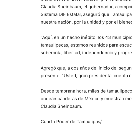
Claudia Sheinbaum, el gobernador, acompaña
Sistema DIF Estatal, aseguró que Tamaulip
nuestra nación, por la unidad y por el biene
“Aquí, en un hecho inédito, los 43 municip
tamaulipecas, estamos reunidos para escuc
soberanía, libertad, independencia y progre
Agregó que, a dos años del inicio del segun
presente. “Usted, gran presidenta, cuenta c
Desde temprana hora, miles de tamaulipeco
ondean banderas de México y muestran men
Claudia Sheinbaum.
Cuarto Poder de Tamaulipas/