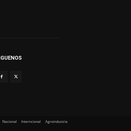
IGUENOS
Nacional
Interncional
Agroindustria