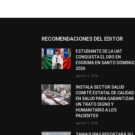
RECOMENDACIONES DEL EDITOR
ESTUDIANTE DE LA UAT
CONQUISTA EL ORO EN
ESGRIMA EN SANTO DOMING
2026
agosto 5, 2026
INSTALA SECTOR SALUD
COMITÉ ESTATAL DE CALIDAD
EN SALUD PARA GARANTIZAR
UN TRATO DIGNO Y
HUMANITARIO A LOS
PACIENTES
agosto 5, 2026
TAMAULIPAS REFORZARÁ SU