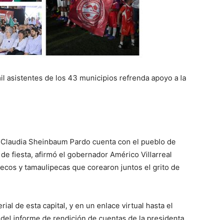
il asistentes de los 43 municipios refrenda apoyo a la
a Claudia Sheinbaum Pardo cuenta con el pueblo de
e fiesta, afirmó el gobernador Américo Villarreal
ecos y tamaulipecas que corearon juntos el grito de
ial de esta capital, y en un enlace virtual hasta el
 del informe de rendición de cuentas de la presidenta