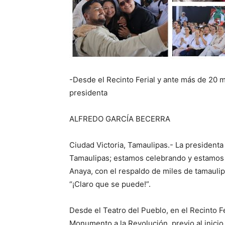
-Desde el Recinto Ferial y ante más de 20 m
presidenta
ALFREDO GARCÍA BECERRA
Ciudad Victoria, Tamaulipas.- La president
Tamaulipas; estamos celebrando y estamos d
Anaya, con el respaldo de miles de tamaulip
“¡Claro que se puede!”.
Desde el Teatro del Pueblo, en el Recinto Fer
Monumento a la Revolución, previo al inicio