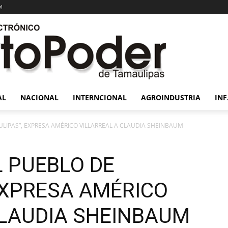
!
AL
NACIONAL
INTERNCIONAL
AGROINDUSTRIA
INF
LIPAS”, EXPRESA AMÉRICO VILLARREAL A CLAUDIA SHEINBAUM
L PUEBLO DE
EXPRESA AMÉRICO
CLAUDIA SHEINBAUM