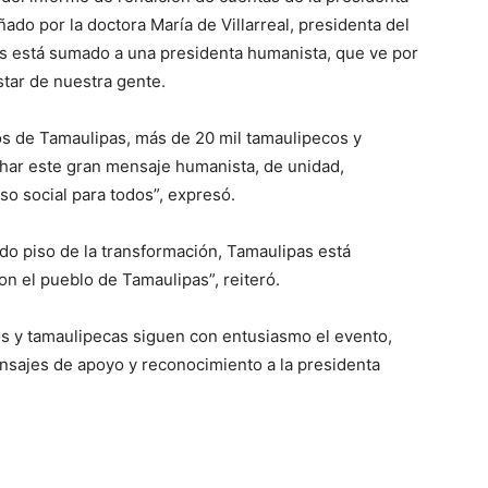
do por la doctora María de Villarreal, presidenta del
as está sumado a una presidenta humanista, que ve por
star de nuestra gente.
ios de Tamaulipas, más de 20 mil tamaulipecos y
har este gran mensaje humanista, de unidad,
so social para todos”, expresó.
do piso de la transformación, Tamaulipas está
on el pueblo de Tamaulipas”, reiteró.
s y tamaulipecas siguen con entusiasmo el evento,
sajes de apoyo y reconocimiento a la presidenta