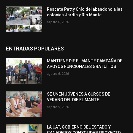
Rescata Patty Chío del abandono a las
colonias Jardín y Río Mante
agosto 6, 2026
ENTRADAS POPULARES
MANTIENE DIF EL MANTE CAMPAÑA DE
APOYOS FUNCIONALES GRATUITOS
agosto 6, 2026
SE UNEN JÓVENES A CURSOS DE
VERANO DEL DIF EL MANTE
agosto 5, 2026
LA UAT, GOBIERNO DEL ESTADO Y
GANADEROS CONSOLIDAN PROYECTO