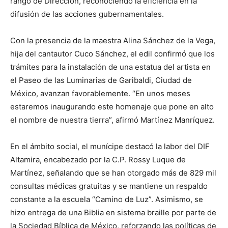
rango de Dirección, reconociendo la eficiencia en la
difusión de las acciones gubernamentales.
Con la presencia de la maestra Alina Sánchez de la Vega,
hija del cantautor Cuco Sánchez, el edil confirmó que los
trámites para la instalación de una estatua del artista en
el Paseo de las Luminarias de Garibaldi, Ciudad de
México, avanzan favorablemente. “En unos meses
estaremos inaugurando este homenaje que pone en alto
el nombre de nuestra tierra”, afirmó Martínez Manríquez.
En el ámbito social, el munícipe destacó la labor del DIF
Altamira, encabezado por la C.P. Rossy Luque de
Martínez, señalando que se han otorgado más de 829 mil
consultas médicas gratuitas y se mantiene un respaldo
constante a la escuela “Camino de Luz”. Asimismo, se
hizo entrega de una Biblia en sistema braille por parte de
la Sociedad Bíblica de México, reforzando las políticas de