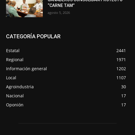
“CARNE TAM”
agosto 5, 2026
CATEGORÍA POPULAR
Estatal
2441
Regional
1971
Información general
1202
Local
1107
Agroindustria
30
Nacional
17
Oponión
17