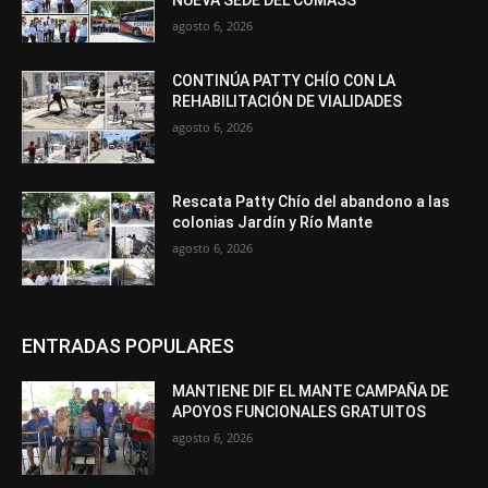
NUEVA SEDE DEL COMASS
agosto 6, 2026
CONTINÚA PATTY CHÍO CON LA
REHABILITACIÓN DE VIALIDADES
agosto 6, 2026
Rescata Patty Chío del abandono a las
colonias Jardín y Río Mante
agosto 6, 2026
ENTRADAS POPULARES
MANTIENE DIF EL MANTE CAMPAÑA DE
APOYOS FUNCIONALES GRATUITOS
agosto 6, 2026