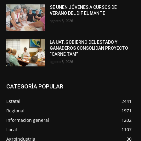
SE UNEN JÓVENES A CURSOS DE
VERANO DEL DIF EL MANTE
agosto 5, 2026
LA UAT, GOBIERNO DEL ESTADO Y
GANADEROS CONSOLIDAN PROYECTO
“CARNE TAM”
agosto 5, 2026
CATEGORÍA POPULAR
Estatal
2441
Regional
1971
Información general
1202
Local
1107
Agroindustria
30