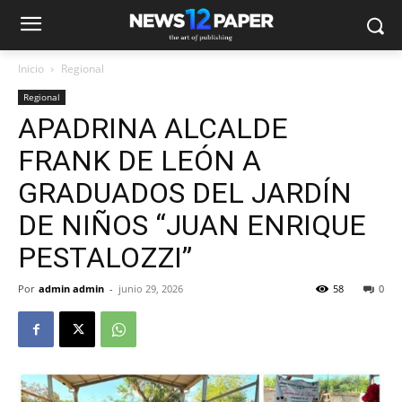
Inicio
Regional
Regional
APADRINA ALCALDE
FRANK DE LEÓN A
GRADUADOS DEL JARDÍN
DE NIÑOS “JUAN ENRIQUE
PESTALOZZI”
Por
admin admin
-
junio 29, 2026
58
0