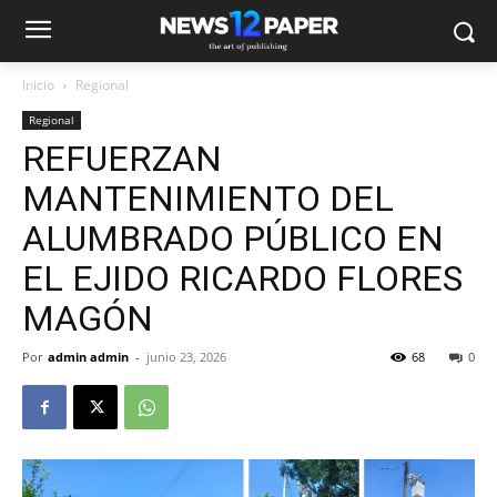
Inicio
Regional
Regional
REFUERZAN
MANTENIMIENTO DEL
ALUMBRADO PÚBLICO EN
EL EJIDO RICARDO FLORES
MAGÓN
Por
admin admin
-
junio 23, 2026
68
0