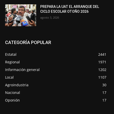
PREPARA LA UAT EL ARRANQUE DEL
CICLO ESCOLAR OTOÑO 2026
agosto 3, 2026
CATEGORÍA POPULAR
Estatal
2441
Regional
1971
Información general
1202
Local
1107
Agroindustria
30
Nacional
17
Oponión
17