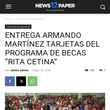
Inicio
Información general
Información general
ENTREGA ARMANDO
MARTÍNEZ TARJETAS DEL
PROGRAMA DE BECAS
“RITA CETINA”
Por
admin admin
-
mayo 25, 2026
126
0