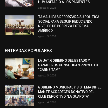
HUMANITARIO A LOS PACIENTES
agosto 5, 2026
TAMAULIPAS REFORZARÁ SU POLÍTICA
SOCIAL PARA SEGUIR REDUCIENDO
NIVELES DE POBREZA EXTREMA:
AMÉRICO
agosto 5, 2026
ENTRADAS POPULARES
LA UAT, GOBIERNO DEL ESTADO Y
GANADEROS CONSOLIDAN PROYECTO
“CARNE TAM”
agosto 5, 2026
GOBIERNO MUNICIPAL Y SISTEMA DIF EL
MANTE AGRADECEN DONATIVO DEL
CLUB DEPORTIVO “LA GUAPOTA”
agosto 4, 2026