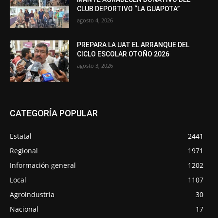
CLUB DEPORTIVO “LA GUAPOTA”
agosto 4, 2026
PREPARA LA UAT EL ARRANQUE DEL
CICLO ESCOLAR OTOÑO 2026
agosto 3, 2026
CATEGORÍA POPULAR
Estatal
2441
Regional
1971
Información general
1202
Local
1107
Agroindustria
30
Nacional
17