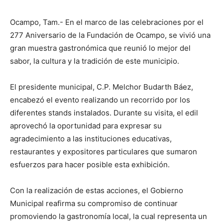
Ocampo, Tam.- En el marco de las celebraciones por el
277 Aniversario de la Fundación de Ocampo, se vivió una
gran muestra gastronómica que reunió lo mejor del
sabor, la cultura y la tradición de este municipio.
El presidente municipal, C.P. Melchor Budarth Báez,
encabezó el evento realizando un recorrido por los
diferentes stands instalados. Durante su visita, el edil
aprovechó la oportunidad para expresar su
agradecimiento a las instituciones educativas,
restaurantes y expositores particulares que sumaron
esfuerzos para hacer posible esta exhibición.
Con la realización de estas acciones, el Gobierno
Municipal reafirma su compromiso de continuar
promoviendo la gastronomía local, la cual representa un