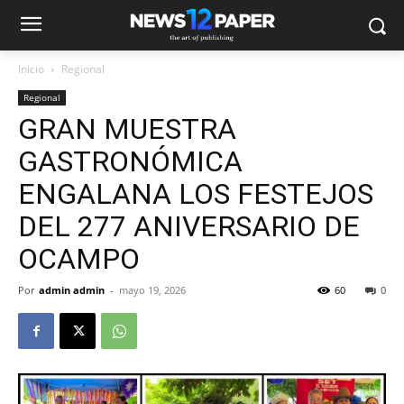
Inicio
Regional
Regional
GRAN MUESTRA
GASTRONÓMICA
ENGALANA LOS FESTEJOS
DEL 277 ANIVERSARIO DE
OCAMPO
Por
admin admin
-
mayo 19, 2026
60
0