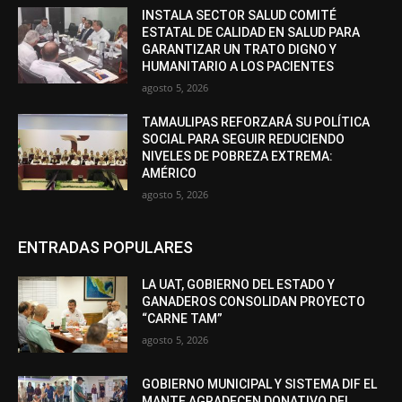
INSTALA SECTOR SALUD COMITÉ
ESTATAL DE CALIDAD EN SALUD PARA
GARANTIZAR UN TRATO DIGNO Y
HUMANITARIO A LOS PACIENTES
agosto 5, 2026
TAMAULIPAS REFORZARÁ SU POLÍTICA
SOCIAL PARA SEGUIR REDUCIENDO
NIVELES DE POBREZA EXTREMA:
AMÉRICO
agosto 5, 2026
ENTRADAS POPULARES
LA UAT, GOBIERNO DEL ESTADO Y
GANADEROS CONSOLIDAN PROYECTO
“CARNE TAM”
agosto 5, 2026
GOBIERNO MUNICIPAL Y SISTEMA DIF EL
MANTE AGRADECEN DONATIVO DEL