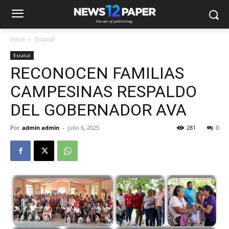
Inicio
Estatal
Estatal
RECONOCEN FAMILIAS
CAMPESINAS RESPALDO
DEL GOBERNADOR AVA
Por
admin admin
-
julio 6, 2025
281
0