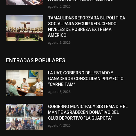
agosto 5, 2026
TAMAULIPAS REFORZARÁ SU POLÍTICA
SOCIAL PARA SEGUIR REDUCIENDO
NIVELES DE POBREZA EXTREMA:
AMÉRICO
agosto 5, 2026
ENTRADAS POPULARES
LA UAT, GOBIERNO DEL ESTADO Y
GANADEROS CONSOLIDAN PROYECTO
“CARNE TAM”
agosto 5, 2026
GOBIERNO MUNICIPAL Y SISTEMA DIF EL
MANTE AGRADECEN DONATIVO DEL
CLUB DEPORTIVO “LA GUAPOTA”
agosto 4, 2026