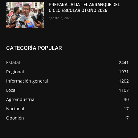
PREPARA LA UAT EL ARRANQUE DEL
CICLO ESCOLAR OTOÑO 2026
agosto 3, 2026
CATEGORÍA POPULAR
Estatal
2441
Regional
1971
Información general
1202
Local
1107
Agroindustria
30
Nacional
17
Oponión
17