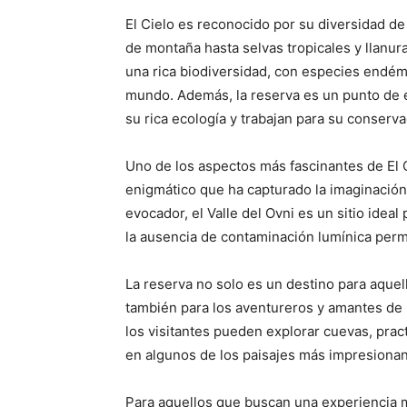
El Cielo es reconocido por su diversidad d
de montaña hasta selvas tropicales y llanura
una rica biodiversidad, con especies endém
mundo. Además, la reserva es un punto de e
su rica ecología y trabajan para su conserva
Uno de los aspectos más fascinantes de El Ci
enigmático que ha capturado la imaginación 
evocador, el Valle del Ovni es un sitio idea
la ausencia de contaminación lumínica permi
La reserva no solo es un destino para aquel
también para los aventureros y amantes de l
los visitantes pueden explorar cuevas, prac
en algunos de los paisajes más impresiona
Para aquellos que buscan una experiencia m