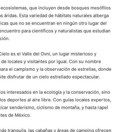
e ecosistemas, que incluyen desde bosques mesófilos
s áridas. Esta variedad de hábitats naturales alberga
icas que no se encuentran en ningún otro lugar del
ncuentro para científicos y naturalistas que estudian
ción.
elo es el Valle del Ovni, un lugar misterioso y
de locales y visitantes por igual. Con su nombre
l para el campismo y la observación de estrellas, donde
te disfrutar de un cielo estrellado espectacular.
los interesados en la ecología y la conservación, sino
os deportes al aire libre. Con guías locales expertos,
ticar senderismo, ciclismo de montaña, y hasta rapel
ntes de México.
ás tranquila, las cabañas y áreas de camping ofrecen