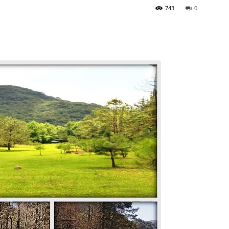
743
0