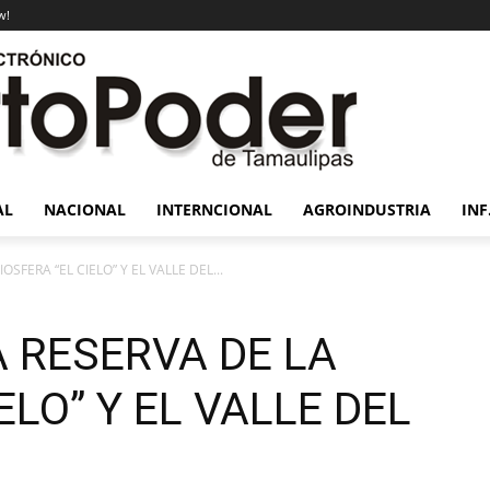
w!
AL
NACIONAL
INTERNCIONAL
AGROINDUSTRIA
INF
SFERA “EL CIELO” Y EL VALLE DEL...
 RESERVA DE LA
ELO” Y EL VALLE DEL