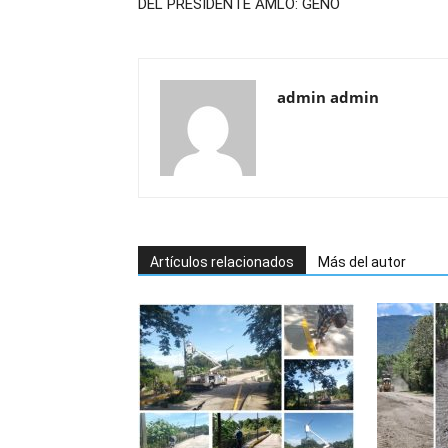
DEL PRESIDENTE AMLO: GEÑO
admin admin
Artículos relacionados
Más del autor