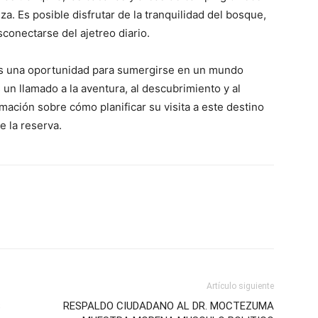
a. Es posible disfrutar de la tranquilidad del bosque,
sconectarse del ajetreo diario.
” es una oportunidad para sumergirse en un mundo
 un llamado a la aventura, al descubrimiento y al
mación sobre cómo planificar su visita a este destino
de la reserva.
Artículo siguiente
S
RESPALDO CIUDADANO AL DR. MOCTEZUMA