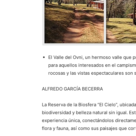
El Valle del Ovni, un hermoso valle que p
para aquellos interesados en el campismo
rocosas y las vistas espectaculares son s
ALFREDO GARCÍA BECERRA
La Reserva de la Biosfera “El Cielo”, ubica
biodiversidad y belleza natural sin igual. Es
experiencia única, conectándolos directame
flora y fauna, así como sus paisajes que cort