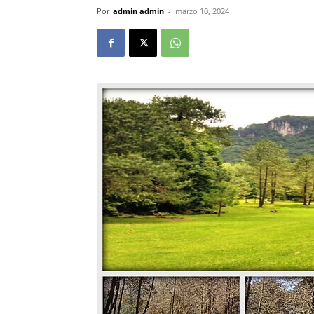
Por
admin admin
-
marzo 10, 2024