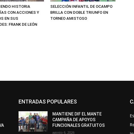
IENDO HISTORIA
SELECCIÓN INFANTIL DE OCAMPO
ÍAS CON ACCIONES Y
BRILLA CON DOBLE TRIUNFO EN
S EN SUS
TORNEO AMISTOSO
ES: FRANK DE LEÓN
ENTRADAS POPULARES
C
MANTIENE DIF EL MANTE
Es
CAMPAÑA DE APOYOS
R
VA
FUNCIONALES GRATUITOS
agosto 6, 2026
I