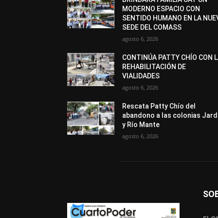
MODERNO ESPACIO CON
SENTIDO HUMANO EN LA NUE
SEDE DEL COMASS
agosto 6, 2026
CONTINÚA PATTY CHÍO CON 
REHABILITACIÓN DE
VIALIDADES
agosto 6, 2026
Rescata Patty Chío del
abandono a las colonias Jard
y Río Mante
agosto 6, 2026
SO