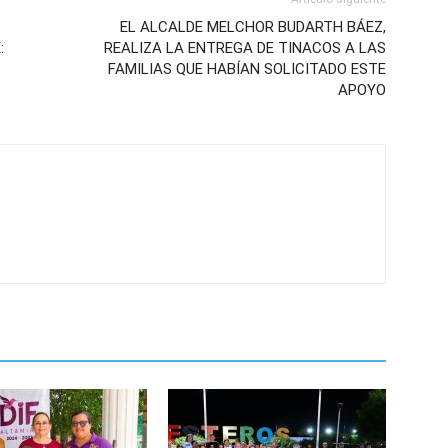
EL ALCALDE MELCHOR BUDARTH BÁEZ,
:
REALIZA LA ENTREGA DE TINACOS A LAS
FAMILIAS QUE HABÍAN SOLICITADO ESTE
APOYO