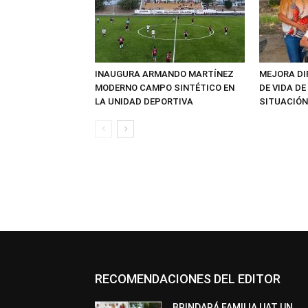
INAUGURA ARMANDO MARTÍNEZ
MEJORA DI
MODERNO CAMPO SINTÉTICO EN
DE VIDA D
LA UNIDAD DEPORTIVA
SITUACIÓN
RECOMENDACIONES DEL EDITOR
BRINDARÁ FAMILIA UAT UN