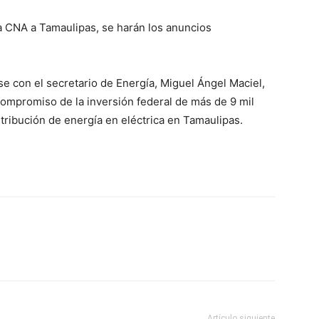
 la CNA a Tamaulipas, se harán los anuncios
se con el secretario de Energía, Miguel Ángel Maciel,
compromiso de la inversión federal de más de 9 mil
stribución de energía en eléctrica en Tamaulipas.
Artículo siguiente