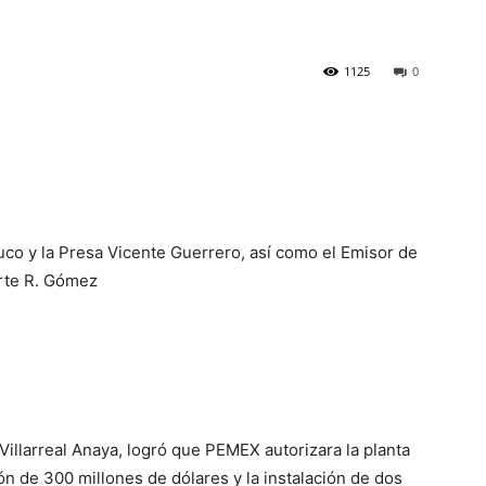
1125
0
uco y la Presa Vicente Guerrero, así como el Emisor de
rte R. Gómez
illarreal Anaya, logró que PEMEX autorizara la planta
ón de 300 millones de dólares y la instalación de dos