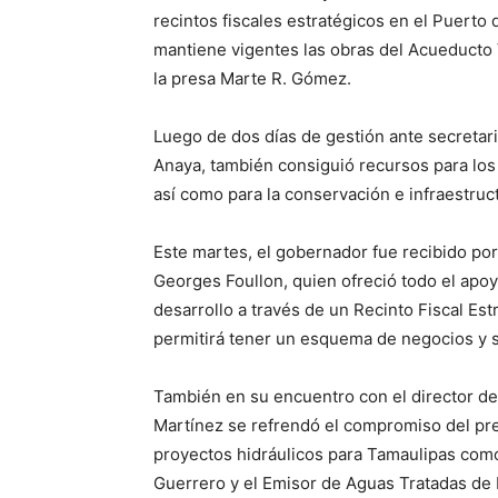
recintos fiscales estratégicos en el Puerto
mantiene vigentes las obras del Acueducto 
la presa Marte R. Gómez.
Luego de dos días de gestión ante secretario
Anaya, también consiguió recursos para los
así como para la conservación e infraestruc
Este martes, el gobernador fue recibido por
Georges Foullon, quien ofreció todo el ap
desarrollo a través de un Recinto Fiscal Estr
permitirá tener un esquema de negocios y s
También en su encuentro con el director d
Martínez se refrendó el compromiso del pr
proyectos hidráulicos para Tamaulipas como
Guerrero y el Emisor de Aguas Tratadas de