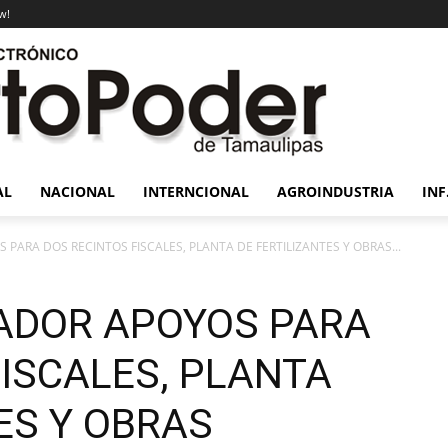
w!
AL
NACIONAL
INTERNCIONAL
AGROINDUSTRIA
INF
ARA DOS RECINTOS FISCALES, PLANTA DE FERTILIZANTES Y OBRAS...
ADOR APOYOS PARA
ISCALES, PLANTA
ES Y OBRAS