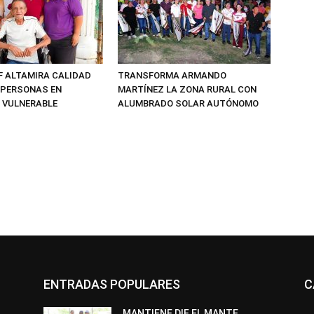
F ALTAMIRA CALIDAD
TRANSFORMA ARMANDO
E PERSONAS EN
MARTÍNEZ LA ZONA RURAL CON
 VULNERABLE
ALUMBRADO SOLAR AUTÓNOMO
ENTRADAS POPULARES
C
MANTIENE DIF EL MANTE