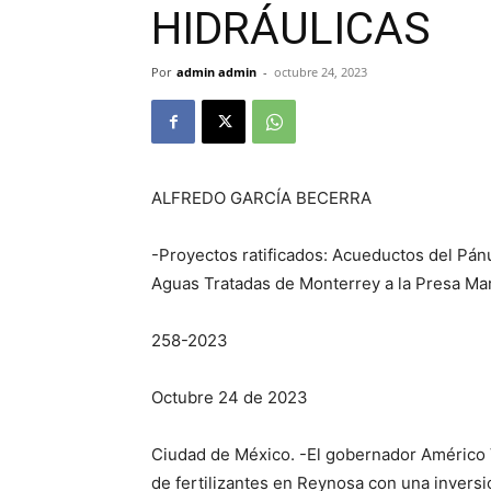
HIDRÁULICAS
Por
admin admin
-
octubre 24, 2023
ALFREDO GARCÍA BECERRA
-Proyectos ratificados: Acueductos del Pán
Aguas Tratadas de Monterrey a la Presa Ma
258-2023
Octubre 24 de 2023
Ciudad de México. -El gobernador Américo V
de fertilizantes en Reynosa con una inversi