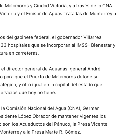
 de Matamoros y Ciudad Victoria, y a través de la CNA
Victoria y el Emisor de Aguas Tratadas de Monterrey a
s del gabinete federal, el gobernador Villarreal
 33 hospitales que se incorporan al IMSS- Bienestar y
tura en carreteras.
 el director general de Aduanas, general André
oyo para que el Puerto de Matamoros detone su
atégico, y otro igual en la capital del estado que
ervicios que hoy no tiene.
e la Comisión Nacional del Agua (CNA), German
esidente López Obrador de mantener vigentes los
 son los Acueductos del Pánuco, la Presa Vicente
 Monterrey a la Presa Marte R. Gómez.