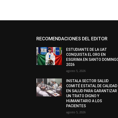
RECOMENDACIONES DEL EDITOR
ESTUDIANTE DE LA UAT
CONQUISTA EL ORO EN
ESGRIMA EN SANTO DOMING
2026
agosto 5, 2026
INSTALA SECTOR SALUD
COMITÉ ESTATAL DE CALIDAD
EN SALUD PARA GARANTIZAR
UN TRATO DIGNO Y
HUMANITARIO A LOS
PACIENTES
agosto 5, 2026