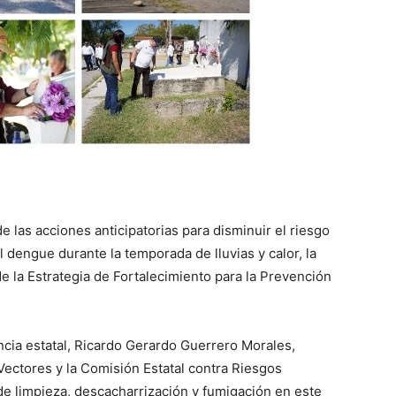
 las acciones anticipatorias para disminuir el riesgo
 dengue durante la temporada de lluvias y calor, la
de la Estrategia de Fortalecimiento para la Prevención
encia estatal, Ricardo Gerardo Guerrero Morales,
Vectores y la Comisión Estatal contra Riesgos
 de limpieza, descacharrización y fumigación en este