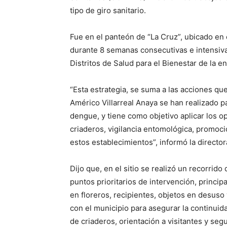
tipo de giro sanitario.
Fue en el panteón de “La Cruz”, ubicado en 
durante 8 semanas consecutivas e intensiva
Distritos de Salud para el Bienestar de la en
“Esta estrategia, se suma a las acciones qu
Américo Villarreal Anaya se han realizado pa
dengue, y tiene como objetivo aplicar los o
criaderos, vigilancia entomológica, promoción
estos establecimientos”, informó la director
Dijo que, en el sitio se realizó un recorrido
puntos prioritarios de intervención, princi
en floreros, recipientes, objetos en desuso
con el municipio para asegurar la continuid
de criaderos, orientación a visitantes y segu