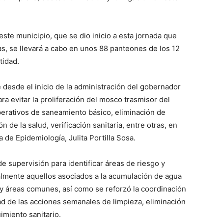
este municipio, que se dio inicio a esta jornada que
s, se llevará a cabo en unos 88 panteones de los 12
tidad.
e desde el inicio de la administración del gobernador
ra evitar la proliferación del mosco trasmisor del
perativos de saneamiento básico, eliminación de
 de la salud, verificación sanitaria, entre otras, en
a de Epidemiología, Julita Portilla Sosa.
 de supervisión para identificar áreas de riesgo y
palmente aquellos asociados a la acumulación de agua
 y áreas comunes, así como se reforzó la coordinación
ad de las acciones semanales de limpieza, eliminación
imiento sanitario.