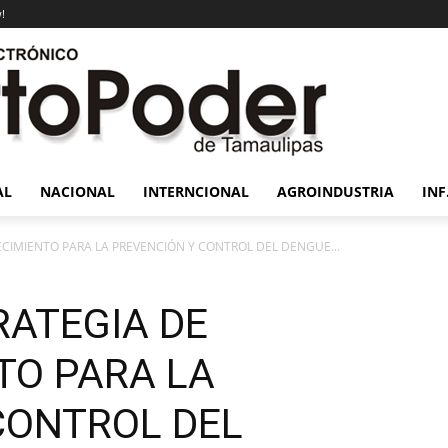
!
AL
NACIONAL
INTERNCIONAL
AGROINDUSTRIA
INF
LECIMIENTO PARA LA PREVENCIÓN Y CONTROL DEL DENGUE...
TRATEGIA DE
TO PARA LA
CONTROL DEL