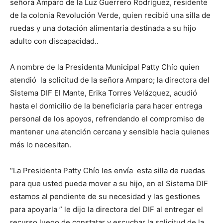
señora Amparo de la Luz Guerrero Rodríguez, residente
de la colonia Revolución Verde, quien recibió una silla de
ruedas y una dotación alimentaria destinada a su hijo
adulto con discapacidad..
A nombre de la Presidenta Municipal Patty Chío quien
atendió la solicitud de la señora Amparo; la directora del
Sistema DIF El Mante, Erika Torres Velázquez, acudió
hasta el domicilio de la beneficiaria para hacer entrega
personal de los apoyos, refrendando el compromiso de
mantener una atención cercana y sensible hacia quienes
más lo necesitan.
“La Presidenta Patty Chío les envía esta silla de ruedas
para que usted pueda mover a su hijo, en el Sistema DIF
estamos al pendiente de su necesidad y las gestiones
para apoyarla ” le dijo la directora del DIF al entregar el
recurso luego de constatar y escuchar la solicitud de la