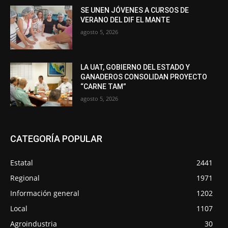
SE UNEN JÓVENES A CURSOS DE
VERANO DEL DIF EL MANTE
agosto 5, 2026
LA UAT, GOBIERNO DEL ESTADO Y
GANADEROS CONSOLIDAN PROYECTO
“CARNE TAM”
agosto 5, 2026
CATEGORÍA POPULAR
Estatal
2441
Regional
1971
Información general
1202
Local
1107
Agroindustria
30