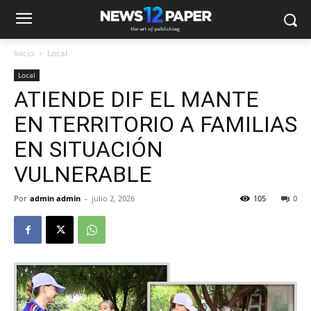
Inicio
Local
Local
ATIENDE DIF EL MANTE
EN TERRITORIO A FAMILIAS
EN SITUACIÓN
VULNERABLE
Por
admin admin
-
julio 2, 2026
105
0