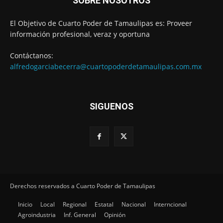
SOBRE NOSOTROS
El Objetivo de Cuarto Poder de Tamaulipas es: Proveer
información profesional, veraz y oportuna
Contáctanos:
alfredogarciabecerra@cuartopoderdetamaulipas.com.mx
SIGUENOS
Derechos reservados a Cuarto Poder de Tamaulipas
Inicio
Local
Regional
Estatal
Nacional
Interncional
Agroindustria
Inf. General
Opinión