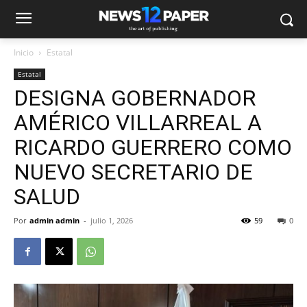
Inicio
Estatal
Estatal
DESIGNA GOBERNADOR
AMÉRICO VILLARREAL A
RICARDO GUERRERO COMO
NUEVO SECRETARIO DE
SALUD
Por
admin admin
-
julio 1, 2026
59
0