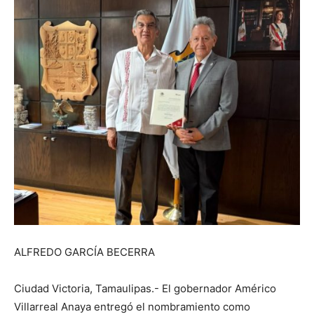
ALFREDO GARCÍA BECERRA
Ciudad Victoria, Tamaulipas.- El gobernador Américo
Villarreal Anaya entregó el nombramiento como