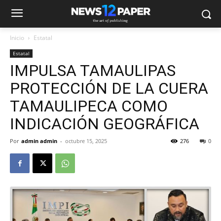
Inicio
Estatal
Estatal
IMPULSA TAMAULIPAS
PROTECCIÓN DE LA CUERA
TAMAULIPECA COMO
INDICACIÓN GEOGRÁFICA
Por
admin admin
-
octubre 15, 2025
276
0