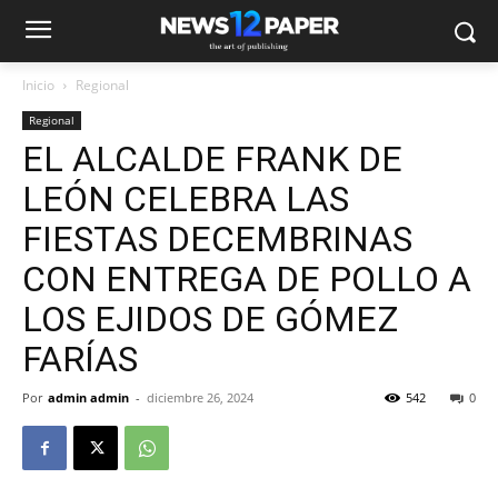
Inicio
Regional
Regional
EL ALCALDE FRANK DE
LEÓN CELEBRA LAS
FIESTAS DECEMBRINAS
CON ENTREGA DE POLLO A
LOS EJIDOS DE GÓMEZ
FARÍAS
Por
admin admin
-
diciembre 26, 2024
542
0