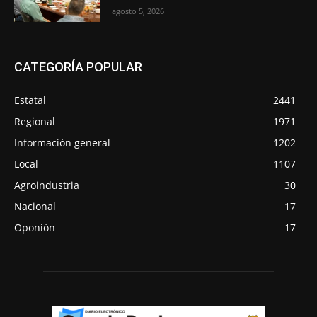
agosto 5, 2026
CATEGORÍA POPULAR
Estatal
2441
Regional
1971
Información general
1202
Local
1107
Agroindustria
30
Nacional
17
Oponión
17