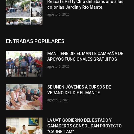
Rescata Patty Chío del abandono a las
colonias Jardín y Río Mante
agosto 6, 2026
ENTRADAS POPULARES
MANTIENE DIF EL MANTE CAMPAÑA DE
APOYOS FUNCIONALES GRATUITOS
agosto 6, 2026
SE UNEN JÓVENES A CURSOS DE
VERANO DEL DIF EL MANTE
agosto 5, 2026
LA UAT, GOBIERNO DEL ESTADO Y
GANADEROS CONSOLIDAN PROYECTO
“CARNE TAM”