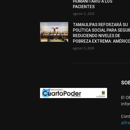
HUMANITARIO A LOS
PACIENTES
agosto 5, 2026
TAMAULIPAS REFORZARÁ SU
POLÍTICA SOCIAL PARA SEGUI
REDUCIENDO NIVELES DE
POBREZA EXTREMA: AMÉRIC
agosto 5, 2026
SO
El O
info
Cont
alfr