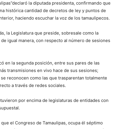
ulipas”declaró la diputada presidenta, confirmando que
una histórica cantidad de decretos de ley y puntos de
nterior, haciendo escuchar la voz de los tamaulipecos.
s, la Legislatura que preside, sobresale como la
de igual manera, con respecto al número de sesiones
icó en la segunda posición, entre sus pares de las
más transmisiones en vivo hace de sus sesiones;
ue se reconocen como las que trasparentan totalmente
recto a través de redes sociales.
tuvieron por encima de legislaturas de entidades con
supuestal.
e que el Congreso de Tamaulipas, ocupa él séptimo