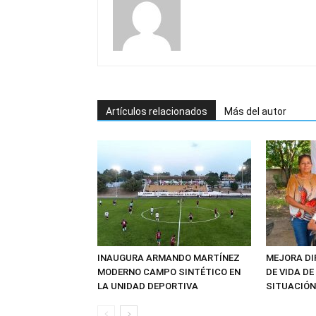
Artículos relacionados
Más del autor
INAUGURA ARMANDO MARTÍNEZ
MEJORA DI
MODERNO CAMPO SINTÉTICO EN
DE VIDA D
LA UNIDAD DEPORTIVA
SITUACIÓN