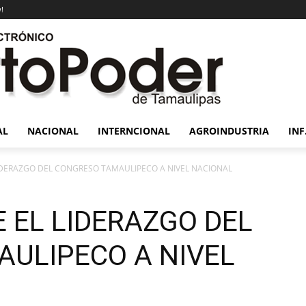
!
AL
NACIONAL
INTERNCIONAL
AGROINDUSTRIA
INF
IDERAZGO DEL CONGRESO TAMAULIPECO A NIVEL NACIONAL
 EL LIDERAZGO DEL
ULIPECO A NIVEL