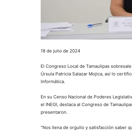
18 de julio de 2024
El Congreso Local de Tamaulipas sobresale a
Úrsula Patricia Salazar Mojica, así lo certifi
Informática.
En su Censo Nacional de Poderes Legislati
el INEGI, destaca al Congreso de Tamaulipas
presentaron.
“Nos llena de orgullo y satisfacción saber