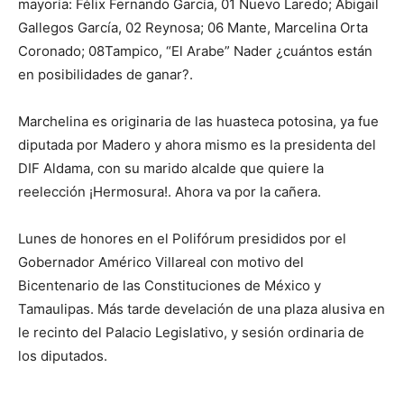
mayoría: Félix Fernando García, 01 Nuevo Laredo; Abigail
Gallegos García, 02 Reynosa; 06 Mante, Marcelina Orta
Coronado; 08Tampico, “El Arabe” Nader ¿cuántos están
en posibilidades de ganar?.
Marchelina es originaria de las huasteca potosina, ya fue
diputada por Madero y ahora mismo es la presidenta del
DIF Aldama, con su marido alcalde que quiere la
reelección ¡Hermosura!. Ahora va por la cañera.
Lunes de honores en el Polifórum presididos por el
Gobernador Américo Villareal con motivo del
Bicentenario de las Constituciones de México y
Tamaulipas. Más tarde develación de una plaza alusiva en
le recinto del Palacio Legislativo, y sesión ordinaria de
los diputados.