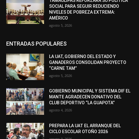
TAMAULIPAS REFORZARÁ SU POLÍTICA
SOCIAL PARA SEGUIR REDUCIENDO
NIVELES DE POBREZA EXTREMA:
AMÉRICO
agosto 5, 2026
ENTRADAS POPULARES
LA UAT, GOBIERNO DEL ESTADO Y
GANADEROS CONSOLIDAN PROYECTO
“CARNE TAM”
agosto 5, 2026
GOBIERNO MUNICIPAL Y SISTEMA DIF EL
MANTE AGRADECEN DONATIVO DEL
CLUB DEPORTIVO “LA GUAPOTA”
agosto 4, 2026
PREPARA LA UAT EL ARRANQUE DEL
CICLO ESCOLAR OTOÑO 2026
agosto 3, 2026