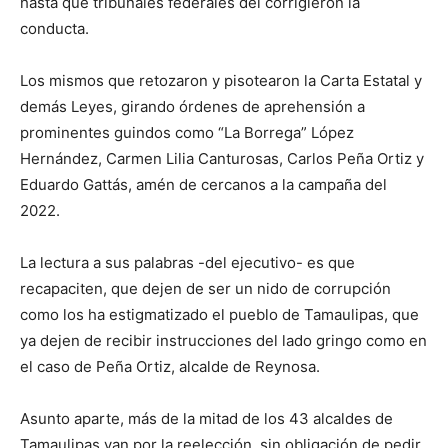
hasta que tribunales federales del corrigieron la
conducta.
Los mismos que retozaron y pisotearon la Carta Estatal y
demás Leyes, girando órdenes de aprehensión a
prominentes guindos como “La Borrega” López
Hernández, Carmen Lilia Canturosas, Carlos Peña Ortiz y
Eduardo Gattás, amén de cercanos a la campaña del
2022.
La lectura a sus palabras -del ejecutivo- es que
recapaciten, que dejen de ser un nido de corrupción
como los ha estigmatizado el pueblo de Tamaulipas, que
ya dejen de recibir instrucciones del lado gringo como en
el caso de Peña Ortiz, alcalde de Reynosa.
Asunto aparte, más de la mitad de los 43 alcaldes de
Tamaulipas van por la reelección, sin obligación de pedir