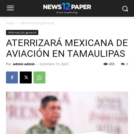
Inicio
Información general
Información general
ATERRIZARÁ MEXICANA DE
AVIACIÓN EN TAMAULIPAS
Por
admin admin
-
diciembre 15, 2023
655
0