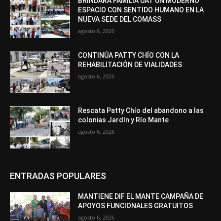
BRINDARÁ FAMILIA UAT UN MODERNO
ESPACIO CON SENTIDO HUMANO EN LA
NUEVA SEDE DEL COMASS
agosto 6, 2026
CONTINÚA PATTY CHÍO CON LA
REHABILITACIÓN DE VIALIDADES
agosto 6, 2026
Rescata Patty Chío del abandono a las
colonias Jardín y Río Mante
agosto 6, 2026
ENTRADAS POPULARES
MANTIENE DIF EL MANTE CAMPAÑA DE
APOYOS FUNCIONALES GRATUITOS
agosto 6, 2026