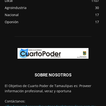
Local
1107
Agroindustria
30
Nacional
17
Oponión
17
SOBRE NOSOTROS
El Objetivo de Cuarto Poder de Tamaulipas es: Proveer
información profesional, veraz y oportuna
Contáctanos: