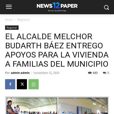
Inicio
Regional
Regional
EL ALCALDE MELCHOR
BUDARTH BÁEZ ENTREGO
APOYOS PARA LA VIVIENDA
A FAMILIAS DEL MUNICIPIO
Por
admin admin
-
noviembre 12, 2023
643
0