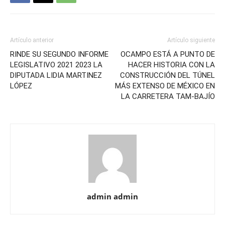
Artículo anterior
Artículo siguiente
RINDE SU SEGUNDO INFORME
OCAMPO ESTÁ A PUNTO DE
LEGISLATIVO 2021 2023 LA
HACER HISTORIA CON LA
DIPUTADA LIDIA MARTINEZ
CONSTRUCCIÓN DEL TÚNEL
LÓPEZ
MÁS EXTENSO DE MÉXICO EN
LA CARRETERA TAM-BAJÍO
admin admin