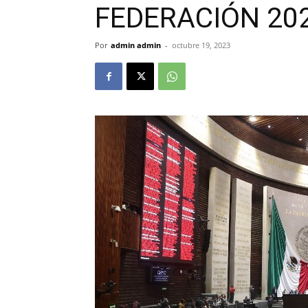
FEDERACIÓN 20
Por
admin admin
-
octubre 19, 2023