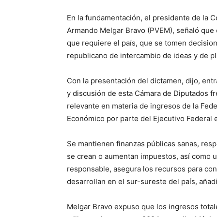
En la fundamentación, el presidente de la C
Armando Melgar Bravo (PVEM), señaló que e
que requiere el país, que se tomen decisione
republicano de intercambio de ideas y de pl
Con la presentación del dictamen, dijo, entra
y discusión de esta Cámara de Diputados fr
relevante en materia de ingresos de la Fede
Económico por parte del Ejecutivo Federal 
Se mantienen finanzas públicas sanas, respo
se crean o aumentan impuestos, así como u
responsable, asegura los recursos para conc
desarrollan en el sur-sureste del país, añad
Melgar Bravo expuso que los ingresos total