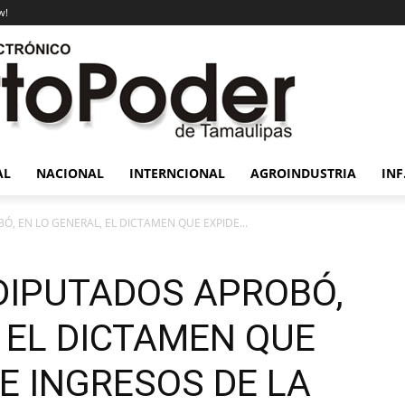
w!
AL
NACIONAL
INTERNCIONAL
AGROINDUSTRIA
INF
, EN LO GENERAL, EL DICTAMEN QUE EXPIDE...
DIPUTADOS APROBÓ,
 EL DICTAMEN QUE
DE INGRESOS DE LA