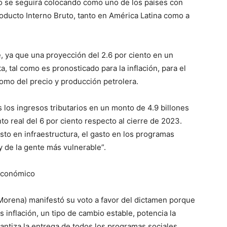
o se seguirá colocando como uno de los países con
ducto Interno Bruto, tanto en América Latina como a
 ya que una proyección del 2.6 por ciento en un
a, tal como es pronosticado para la inflación, para el
 como del precio y producción petrolera.
 los ingresos tributarios en un monto de 4.9 billones
o real del 6 por ciento respecto al cierre de 2023.
to en infraestructura, el gasto en los programas
y de la gente más vulnerable”.
 económico
Morena) manifestó su voto a favor del dictamen porque
inflación, un tipo de cambio estable, potencia la
antiza la entrega de todos los programas sociales.