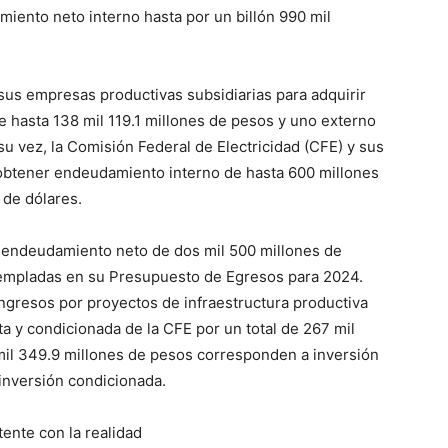
ento neto interno hasta por un billón 990 mil
sus empresas productivas subsidiarias para adquirir
hasta 138 mil 119.1 millones de pesos y uno externo
su vez, la Comisión Federal de Electricidad (CFE) y sus
obtener endeudamiento interno de hasta 600 millones
 de dólares.
n endeudamiento neto de dos mil 500 millones de
templadas en su Presupuesto de Egresos para 2024.
ingresos por proyectos de infraestructura productiva
ta y condicionada de la CFE por un total de 267 mil
 mil 349.9 millones de pesos corresponden a inversión
 inversión condicionada.
ente con la realidad