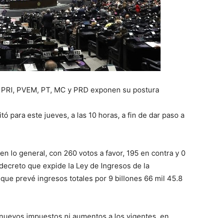
 PRI, PVEM, PT, MC y PRD exponen su postura
 para este jueves, a las 10 horas, a fin de dar paso a
n lo general, con 260 votos a favor, 195 en contra y 0
decreto que expide la Ley de Ingresos de la
 que prevé ingresos totales por 9 billones 66 mil 45.8
nuevos impuestos ni aumentos a los vigentes, en