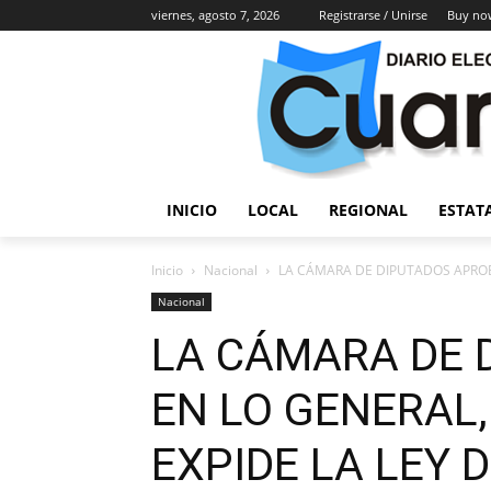
viernes, agosto 7, 2026
Registrarse / Unirse
Buy no
INICIO
LOCAL
REGIONAL
ESTAT
Inicio
Nacional
LA CÁMARA DE DIPUTADOS APROBÓ
Nacional
LA CÁMARA DE 
EN LO GENERAL,
EXPIDE LA LEY 