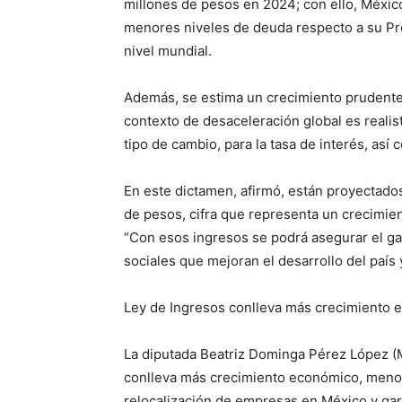
millones de pesos en 2024; con ello, Méxic
menores niveles de deuda respecto a su Pro
nivel mundial.
Además, se estima un crecimiento prudente,
contexto de desaceleración global es realist
tipo de cambio, para la tasa de interés, así
En este dictamen, afirmó, están proyectados
de pesos, cifra que representa un crecimient
“Con esos ingresos se podrá asegurar el gas
sociales que mejoran el desarrollo del país 
Ley de Ingresos conlleva más crecimiento
La diputada Beatriz Dominga Pérez López (
conlleva más crecimiento económico, menos 
relocalización de empresas en México y gar