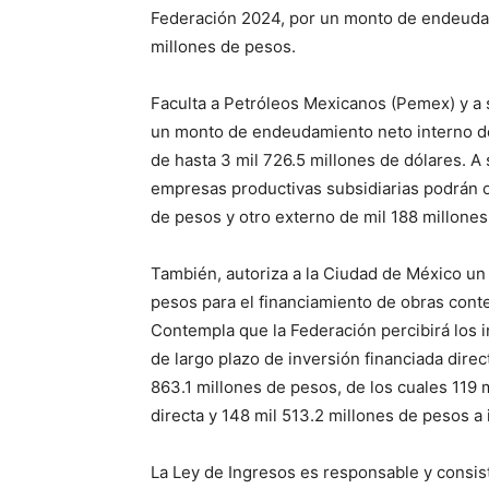
Federación 2024, por un monto de endeudami
millones de pesos.
Faculta a Petróleos Mexicanos (Pemex) y a 
un monto de endeudamiento neto interno de 
de hasta 3 mil 726.5 millones de dólares. A 
empresas productivas subsidiarias podrán 
de pesos y otro externo de mil 188 millones
También, autoriza a la Ciudad de México u
pesos para el financiamiento de obras con
Contempla que la Federación percibirá los 
de largo plazo de inversión financiada direc
863.1 millones de pesos, de los cuales 119
directa y 148 mil 513.2 millones de pesos a
La Ley de Ingresos es responsable y consist