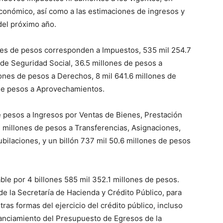
conómico, así como a las estimaciones de ingresos y
del próximo año.
lones de pesos corresponden a Impuestos, 535 mil 254.7
de Seguridad Social, 36.5 millones de pesos a
lones de pesos a Derechos, 8 mil 641.6 millones de
 de pesos a Aprovechamientos.
e pesos a Ingresos por Ventas de Bienes, Prestación
2 millones de pesos a Transferencias, Asignaciones,
bilaciones, y un billón 737 mil 50.6 millones de pesos
ble por 4 billones 585 mil 352.1 millones de pesos.
de la Secretaría de Hacienda y Crédito Público, para
tras formas del ejercicio del crédito público, incluso
inanciamiento del Presupuesto de Egresos de la