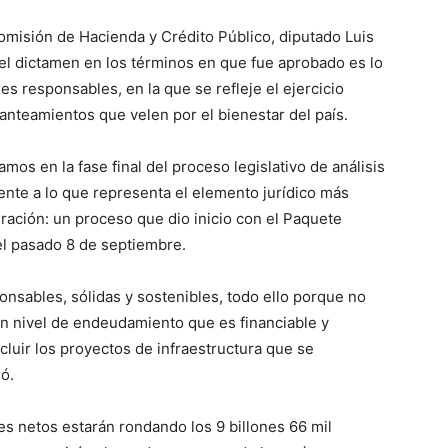
omisión de Hacienda y Crédito Público, diputado Luis
l dictamen en los términos en que fue aprobado es lo
s responsables, en la que se refleje el ejercicio
anteamientos que velen por el bienestar del país.
mos en la fase final del proceso legislativo de análisis
ente a lo que representa el elemento jurídico más
ración: un proceso que dio inicio con el Paquete
el pasado 8 de septiembre.
nsables, sólidas y sostenibles, todo ello porque no
n nivel de endeudamiento que es financiable y
luir los proyectos de infraestructura que se
ió.
es netos estarán rondando los 9 billones 66 mil