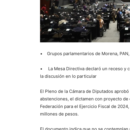
• Grupos parlamentarios de Morena, PAN,
• La Mesa Directiva declaró un receso y citó
la discusión en lo particular
El Pleno de la Cámara de Diputados aprobó e
abstenciones, el dictamen con proyecto de 
Federación para el Ejercicio Fiscal de 2024,
millones de pesos.
El documento indica que no se contemplan 