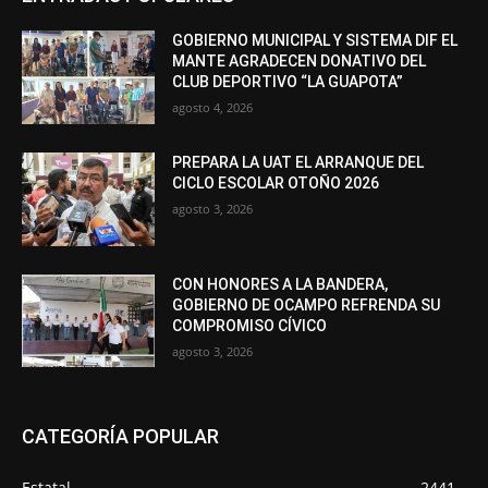
GOBIERNO MUNICIPAL Y SISTEMA DIF EL
MANTE AGRADECEN DONATIVO DEL
CLUB DEPORTIVO “LA GUAPOTA”
agosto 4, 2026
PREPARA LA UAT EL ARRANQUE DEL
CICLO ESCOLAR OTOÑO 2026
agosto 3, 2026
CON HONORES A LA BANDERA,
GOBIERNO DE OCAMPO REFRENDA SU
COMPROMISO CÍVICO
agosto 3, 2026
CATEGORÍA POPULAR
Estatal
2441