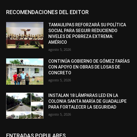
RECOMENDACIONES DEL EDITOR
TAMAULIPAS REFORZARÁ SU POLÍTICA
SOCIAL PARA SEGUIR REDUCIENDO
NIVELES DE POBREZA EXTREMA:
AMÉRICO
agosto 5, 2026
CONTINÚA GOBIERNO DE GÓMEZ FARÍAS
CON APOYO EN OBRAS DE LOSAS DE
CONCRETO
agosto 5, 2026
INSTALAN 18 LÁMPARAS LED EN LA
COLONIA SANTA MARÍA DE GUADALUPE
PARA FORTALECER LA SEGURIDAD
agosto 5, 2026
ENTRADAS POPULARES