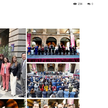
234
0