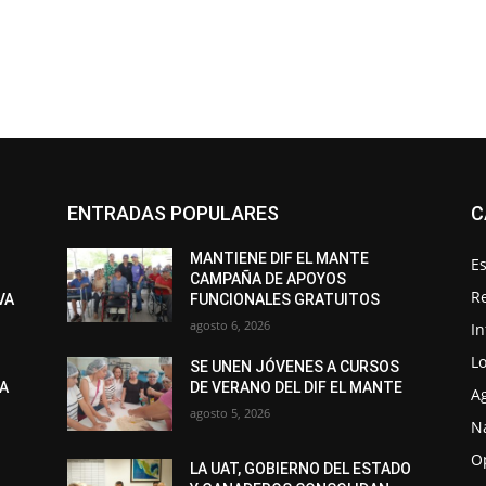
ENTRADAS POPULARES
C
MANTIENE DIF EL MANTE
Es
CAMPAÑA DE APOYOS
R
VA
FUNCIONALES GRATUITOS
agosto 6, 2026
I
Lo
SE UNEN JÓVENES A CURSOS
LA
DE VERANO DEL DIF EL MANTE
A
agosto 5, 2026
N
O
LA UAT, GOBIERNO DEL ESTADO