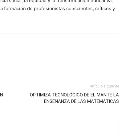
ticia social, la equidad y la transformación educativa,
a formación de profesionistas conscientes, críticos y
Artículo siguiente
EN
OPTIMIZA TECNOLÓGICO DE EL MANTE LA
ENSEÑANZA DE LAS MATEMÁTICAS