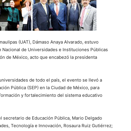
amaulipas (UAT), Dámaso Anaya Alvarado, estuvo
 Nacional de Universidades e Instituciones Públicas
ón de México, acto que encabezó la presidenta
niversidades de todo el país, el evento se llevó a
cación Pública (SEP) en la Ciudad de México, para
formación y fortalecimiento del sistema educativo
el secretario de Educación Pública, Mario Delgado
dades, Tecnología e Innovación, Rosaura Ruiz Gutiérrez;