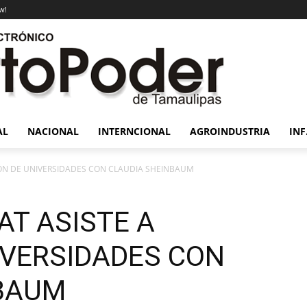
w!
AL
NACIONAL
INTERNCIONAL
AGROINDUSTRIA
INF
IÓN DE UNIVERSIDADES CON CLAUDIA SHEINBAUM
AT ASISTE A
IVERSIDADES CON
NBAUM