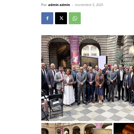
Por
admin admin
-
noviembre 5, 2025