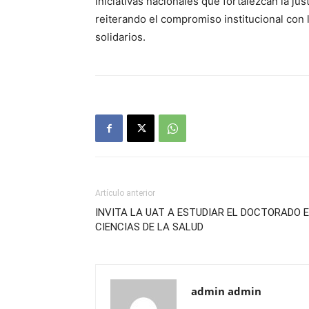
iniciativas nacionales que fortalezcan la jus
reiterando el compromiso institucional con l
solidarios.
Artículo anterior
INVITA LA UAT A ESTUDIAR EL DOCTORADO 
CIENCIAS DE LA SALUD
admin admin