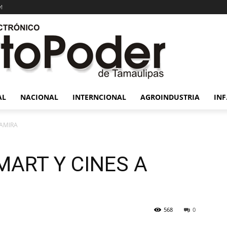
!
AL
NACIONAL
INTERNCIONAL
AGROINDUSTRIA
INF
TAMIRA
ART Y CINES A
568
0