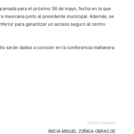
ogramada para el próximo 26 de mayo, fecha en la que
ra mexicana junto al presidente municipal. Además, se
nferior para garantizar un acceso seguro al centro
llo serán dados a conocer en la conferencia mañanera
Artículo siguiente
INICIA MIGUEL ZÚÑIGA OBRAS DE