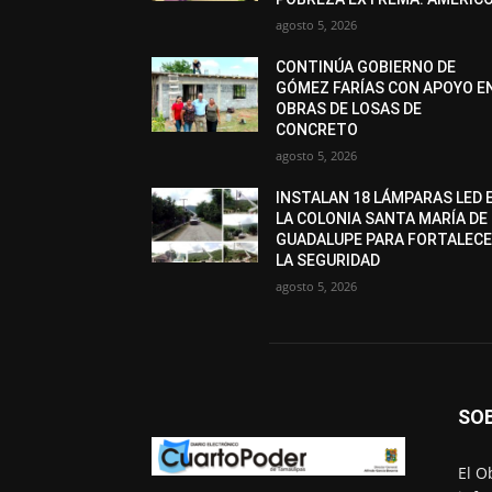
agosto 5, 2026
CONTINÚA GOBIERNO DE
GÓMEZ FARÍAS CON APOYO E
OBRAS DE LOSAS DE
CONCRETO
agosto 5, 2026
INSTALAN 18 LÁMPARAS LED 
LA COLONIA SANTA MARÍA DE
GUADALUPE PARA FORTALEC
LA SEGURIDAD
agosto 5, 2026
SO
El O