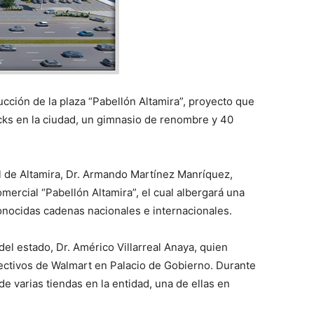
cción de la plaza “Pabellón Altamira”, proyecto que
ucks en la ciudad, un gimnasio de renombre y 40
l de Altamira, Dr. Armando Martínez Manríquez,
mercial “Pabellón Altamira”, el cual albergará una
onocidas cadenas nacionales e internacionales.
del estado, Dr. Américo Villarreal Anaya, quien
ectivos de Walmart en Palacio de Gobierno. Durante
de varias tiendas en la entidad, una de ellas en