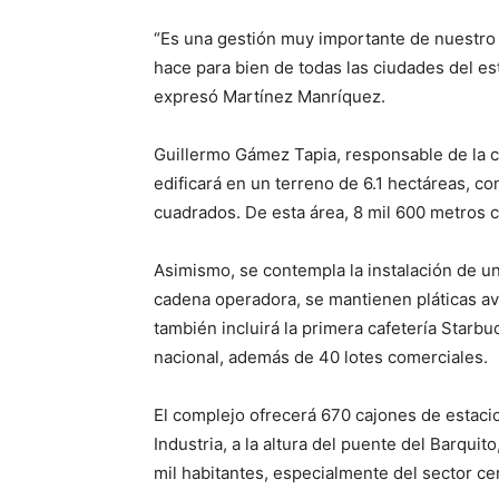
“Es una gestión muy importante de nuestro
hace para bien de todas las ciudades del es
expresó Martínez Manríquez.
Guillermo Gámez Tapia, responsable de la co
edificará en un terreno de 6.1 hectáreas, c
cuadrados. De esta área, 8 mil 600 metros 
Asimismo, se contempla la instalación de un
cadena operadora, se mantienen pláticas a
también incluirá la primera cafetería Starb
nacional, además de 40 lotes comerciales.
El complejo ofrecerá 670 cajones de estaci
Industria, a la altura del puente del Barquit
mil habitantes, especialmente del sector ce