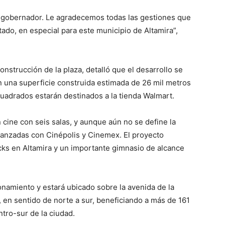
 gobernador. Le agradecemos todas las gestiones que
tado, en especial para este municipio de Altamira”,
nstrucción de la plaza, detalló que el desarrollo se
on una superficie construida estimada de 26 mil metros
cuadrados estarán destinados a la tienda Walmart.
 cine con seis salas, y aunque aún no se define la
vanzadas con Cinépolis y Cinemex. El proyecto
ucks en Altamira y un importante gimnasio de alcance
onamiento y estará ubicado sobre la avenida de la
o, en sentido de norte a sur, beneficiando a más de 161
ntro-sur de la ciudad.