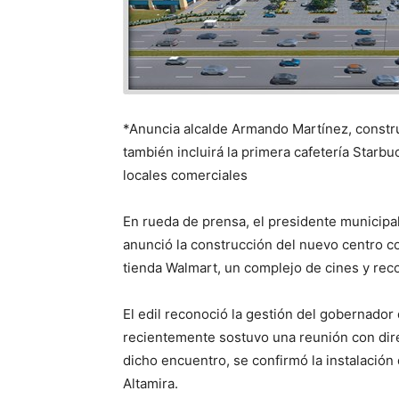
*Anuncia alcalde Armando Martínez, constru
también incluirá la primera cafetería Starb
locales comerciales
En rueda de prensa, el presidente municipa
anunció la construcción del nuevo centro co
tienda Walmart, un complejo de cines y rec
El edil reconoció la gestión del gobernador 
recientemente sostuvo una reunión con dir
dicho encuentro, se confirmó la instalación 
Altamira.