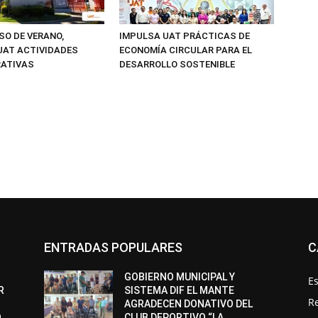
SO DE VERANO,
IMPULSA UAT PRÁCTICAS DE
UAT ACTIVIDADES
ECONOMÍA CIRCULAR PARA EL
RATIVAS
DESARROLLO SOSTENIBLE
ENTRADAS POPULARES
C
GOBIERNO MUNICIPAL Y
Es
R
SISTEMA DIF EL MANTE
R
AGRADECEN DONATIVO DEL
O
CLUB DEPORTIVO “LA