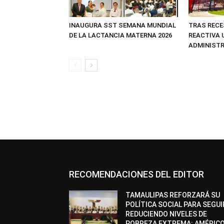
INAUGURA SST SEMANA MUNDIAL
TRAS RECE
DE LA LACTANCIA MATERNA 2026
REACTIVA 
ADMINIST
RECOMENDACIONES DEL EDITOR
TAMAULIPAS REFORZARÁ SU
POLÍTICA SOCIAL PARA SEGUI
REDUCIENDO NIVELES DE
POBREZA EXTREMA: AMÉRIC