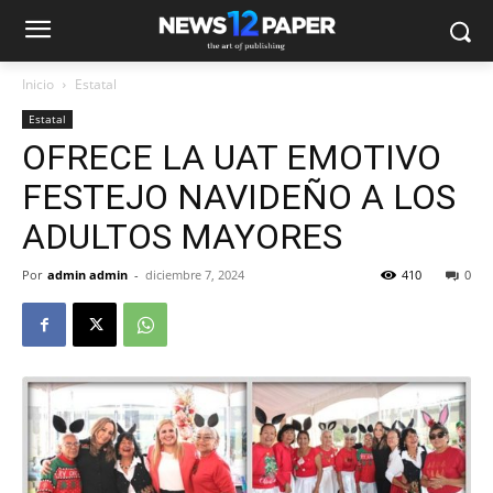
Inicio
Estatal
Estatal
OFRECE LA UAT EMOTIVO
FESTEJO NAVIDEÑO A LOS
ADULTOS MAYORES
Por
admin admin
-
diciembre 7, 2024
410
0