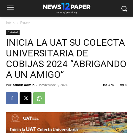
Inicio
Estatal
Estatal
INICIA LA UAT SU COLECTA
UNIVERSITARIA DE
COBIJAS 2024 “ABRIGANDO
A UN AMIGO”
Por
admin admin
-
noviembre 5, 2024
474
0