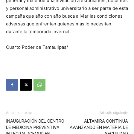
general y extiende una invitación a estudiantes, docentes
y personal administrativo universitario a ser parte de esta
campaña que año con año busca aliviar las condiciones
adversas que enfrentan quienes más lo necesitan
durante la temporada invernal.
Cuarto Poder de Tamaulipas/
Artículo anterior
Artículo siguiente
INAUGURACIÓN DEL CENTRO
ALTAMIRA CONTINÚA
DE MEDICINA PREVENTIVA
AVANZANDO EN MATERIA DE
INTEGRAL (CEMPI) EN
SEGURIDAD