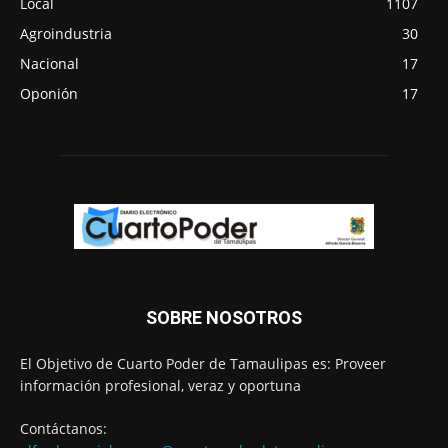
Local
1107
Agroindustria
30
Nacional
17
Oponión
17
SOBRE NOSOTROS
El Objetivo de Cuarto Poder de Tamaulipas es: Proveer
información profesional, veraz y oportuna
Contáctanos: