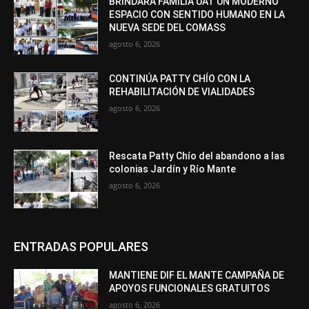
BRINDARÁ FAMILIA UAT UN MODERNO
ESPACIO CON SENTIDO HUMANO EN LA
NUEVA SEDE DEL COMASS
agosto 6, 2026
CONTINÚA PATTY CHÍO CON LA
REHABILITACIÓN DE VIALIDADES
agosto 6, 2026
Rescata Patty Chío del abandono a las
colonias Jardín y Río Mante
agosto 6, 2026
ENTRADAS POPULARES
MANTIENE DIF EL MANTE CAMPAÑA DE
APOYOS FUNCIONALES GRATUITOS
agosto 6, 2026