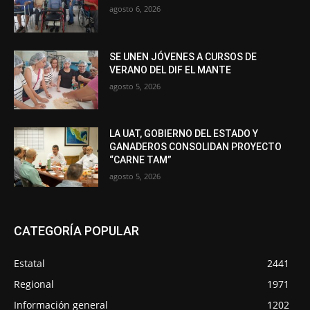
agosto 6, 2026
SE UNEN JÓVENES A CURSOS DE
VERANO DEL DIF EL MANTE
agosto 5, 2026
LA UAT, GOBIERNO DEL ESTADO Y
GANADEROS CONSOLIDAN PROYECTO
“CARNE TAM”
agosto 5, 2026
CATEGORÍA POPULAR
Estatal
2441
Regional
1971
Información general
1202