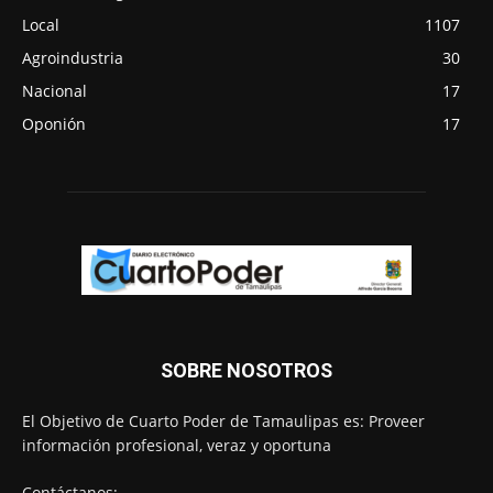
Local
1107
Agroindustria
30
Nacional
17
Oponión
17
SOBRE NOSOTROS
El Objetivo de Cuarto Poder de Tamaulipas es: Proveer
información profesional, veraz y oportuna
Contáctanos: