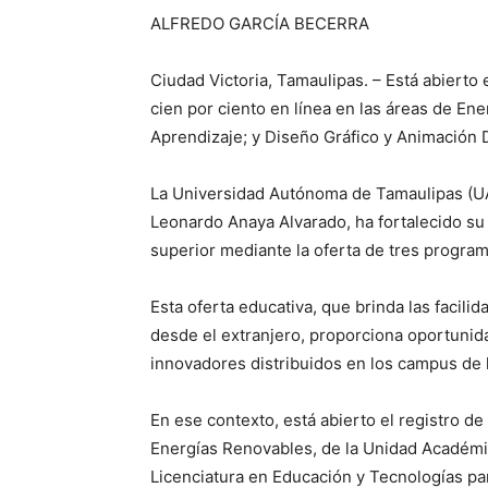
ALFREDO GARCÍA BECERRA
Ciudad Victoria, Tamaulipas. – Está abierto e
cien por ciento en línea en las áreas de En
Aprendizaje; y Diseño Gráfico y Animación D
La Universidad Autónoma de Tamaulipas (UAT
Leonardo Anaya Alvarado, ha fortalecido su
superior mediante la oferta de tres programa
Esta oferta educativa, que brinda las facilid
desde el extranjero, proporciona oportuni
innovadores distribuidos en los campus de l
En ese contexto, está abierto el registro de
Energías Renovables, de la Unidad Académi
Licenciatura en Educación y Tecnologías pa