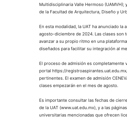
Multidisciplinaria Valle Hermoso (UAMVH); y
de la Facultad de Arquitectura, Diseño y 
En esta modalidad, la UAT ha anunciado la 
agosto-diciembre de 2024. Las clases son t
avanzar a su propio ritmo en una plataform
diseñados para facilitar su integración al m
El proceso de admisión es completamente vir
portal https://registroaspirantes.uat.edu.m
pertinentes. El examen de admisión CENEVAL 
clases empezarán en el mes de agosto.
Es importante consultar las fechas de cierr
de la UAT (www.uat.edu.mx), y a las páginas
universitarias mencionadas que ofrecen lice