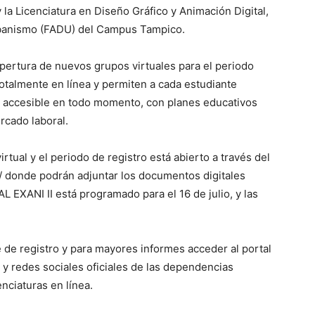
 la Licenciatura en Diseño Gráfico y Animación Digital,
Urbanismo (FADU) del Campus Tampico.
apertura de nuevos grupos virtuales para el periodo
otalmente en línea y permiten a cada estudiante
a accesible en todo momento, con planes educativos
ercado laboral.
tual y el periodo de registro está abierto a través del
x/ donde podrán adjuntar los documentos digitales
EXANI II está programado para el 16 de julio, y las
e de registro y para mayores informes acceder al portal
 y redes sociales oficiales de las dependencias
nciaturas en línea.