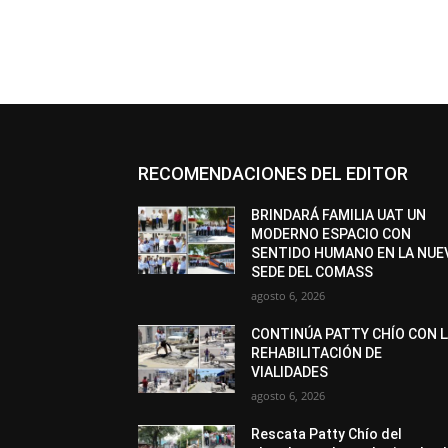
RECOMENDACIONES DEL EDITOR
BRINDARÁ FAMILIA UAT UN
MODERNO ESPACIO CON
SENTIDO HUMANO EN LA NUE
SEDE DEL COMASS
agosto 6, 2026
CONTINÚA PATTY CHÍO CON 
REHABILITACIÓN DE
VIALIDADES
agosto 6, 2026
Rescata Patty Chío del