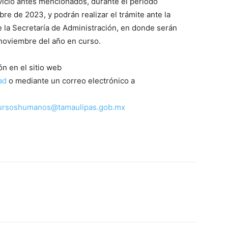
vicio antes mencionados, durante el periodo
re de 2023, y podrán realizar el trámite ante la
la Secretaría de Administración, en donde serán
 noviembre del año en curso.
n en el sitio web
ad
o mediante un correo electrónico a
ursoshumanos@tamaulipas.gob.mx