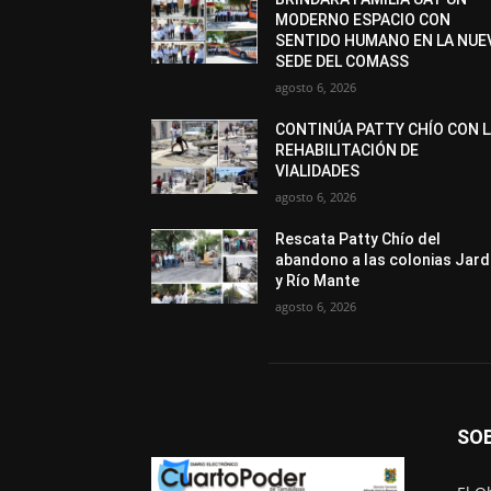
MODERNO ESPACIO CON
SENTIDO HUMANO EN LA NUE
SEDE DEL COMASS
agosto 6, 2026
CONTINÚA PATTY CHÍO CON 
REHABILITACIÓN DE
VIALIDADES
agosto 6, 2026
Rescata Patty Chío del
abandono a las colonias Jard
y Río Mante
agosto 6, 2026
SO