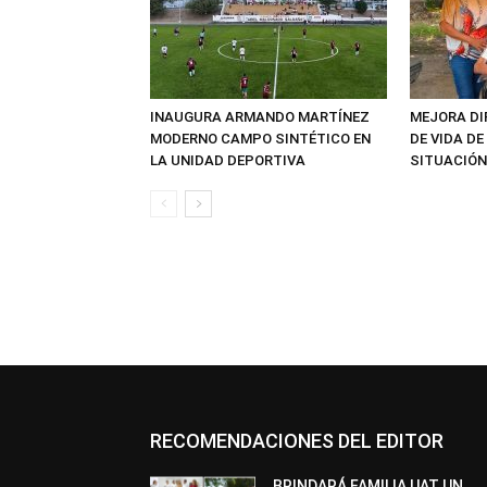
INAUGURA ARMANDO MARTÍNEZ
MEJORA DI
MODERNO CAMPO SINTÉTICO EN
DE VIDA D
LA UNIDAD DEPORTIVA
SITUACIÓN
RECOMENDACIONES DEL EDITOR
BRINDARÁ FAMILIA UAT UN