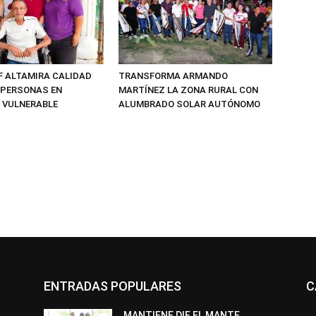
F ALTAMIRA CALIDAD
TRANSFORMA ARMANDO
E PERSONAS EN
MARTÍNEZ LA ZONA RURAL CON
 VULNERABLE
ALUMBRADO SOLAR AUTÓNOMO
ENTRADAS POPULARES
C
MANTIENE DIF EL MANTE