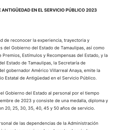
ANTIGÜEDAD EN EL SERVICIO PÚBLICO 2023
CÍA BECERRA
ad de reconocer la experiencia, trayectoria y
os del Gobierno del Estado de Tamaulipas, así como
de Premios, Estímulos y Recompensas del Estado, y la
del Estado de Tamaulipas, la Secretaría de
del gobernador Américo Villarreal Anaya, emite la
o Estatal de Antigüedad en el Servicio Público.
el Gobierno del Estado al personal por el tiempo
ciembre de 2023 y consiste de una medalla, diploma y
n 20, 25, 30, 35, 40, 45 y 50 años de servicio.
ersonal de las dependencias de la Administración